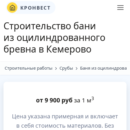
КРОНВЕСТ
Строительство бани
из оцилинд
ро
ванного
бревна в Кемерово
Строительные работы
Срубы
Баня из оцилиндрован
3
от
9 900
руб
за 1 м
Цена указана примерная и включает
в себя стоимость материалов. Без