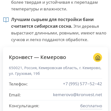
более твердая и устойчивая к перепадам
температуры и влажности.
Лучшим сырьем для постройки бани
считается сибирская сосна.
Эти деревья
вырастают длинными, ровными, имеют мало
сучков и легко поддаются обработке.
Кронвест — Кемерово
650021
,
Россия
,
Кемеровская область
, г.
Кемерово
,
ул. Грузовая, 19б
+7 (995) 577−52−42
Телефон:
kemerovo@kronvest.net
Email:
Консультация:
бесплатно