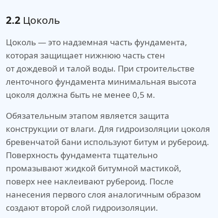
2.2
Цоколь
Цоколь — это надземная часть фундамента,
которая защищает нижнюю часть стен
от дождевой и талой воды. При строительстве
ленточного фундамента минимальная высота
цоколя должна быть не менее 0,5 м.
Обязательным этапом является защита
конструкции от влаги. Для гидроизоляции цоколя
бревенчатой бани используют битум и рубероид.
Поверхность фундамента тщательно
промазывают жидкой битумной мастикой,
поверх нее наклеивают рубероид. После
нанесения первого слоя аналогичным образом
создают второй слой гидроизоляции.