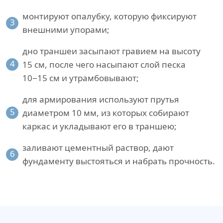
монтируют опалубку, которую фиксируют
3
внешними упорами;
дно траншеи засыпают гравием на высоту
4
15 см, после чего насыпают слой песка
10−15 см и утрамбовывают;
для армирования используют прутья
5
диаметром 10 мм, из которых собирают
каркас и укладывают его в траншею;
заливают цементный раствор, дают
6
фундаменту выстояться и набрать прочность.