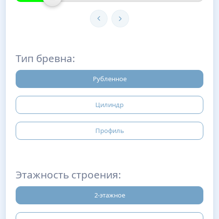
Тип бревна:
Рубленное
Цилиндр
Профиль
Этажность строения:
2-этажное