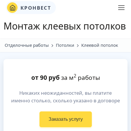
КРОНВЕСТ
Монтаж клеевых потолков
Отделочные работы
Потолки
Клеевой потолок
2
от
90
руб
за м
работы
Никаких неожиданностей, вы платите
именно столько, сколько указано в договоре
Заказать услугу