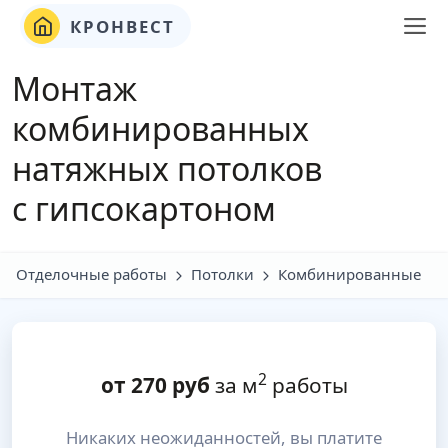
КРОНВЕСТ
Монтаж
комбинированных
натяжных потолков
с гипсокартоном
Отделочные работы
Потолки
Комбинированные
2
от
270
руб
за м
работы
Никаких неожиданностей, вы платите