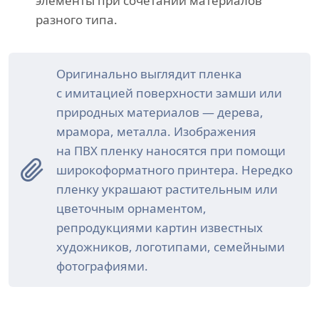
элементы при сочетании материалов
разного типа.
Оригинально выглядит пленка
с имитацией поверхности замши или
природных материалов — дерева,
мрамора, металла. Изображения
на ПВХ пленку наносятся при помощи
широкоформатного принтера. Нередко
пленку украшают растительным или
цветочным орнаментом,
репродукциями картин известных
художников, логотипами, семейными
фотографиями.