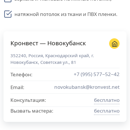
натяжной потолок из ткани и ПВХ пленки.
Кронвест — Новокубанск
352240
,
Россия
,
Краснодарский край
, г.
Новокубанск
,
Советская ул., 81
+7 (995) 577−52−42
Телефон:
novokubansk@kronvest.net
Email:
Консультация:
бесплатно
Вызвать мастера:
бесплатно