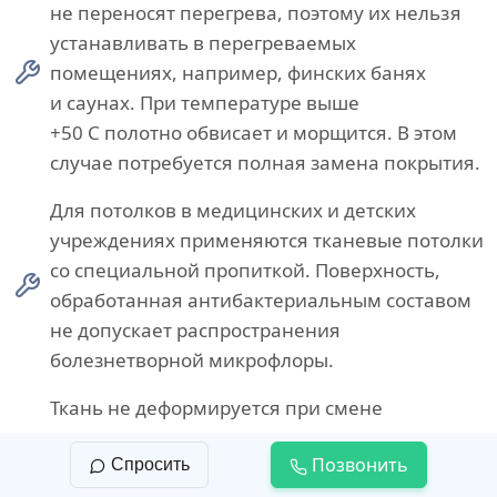
не переносят перегрева, поэтому их нельзя
устанавливать в перегреваемых
помещениях, например, финских банях
и саунах. При температуре выше
+50 С полотно обвисает и морщится. В этом
случае потребуется полная замена покрытия.
Для потолков в медицинских и детских
учреждениях применяются тканевые потолки
со специальной пропиткой. Поверхность,
обработанная антибактериальным составом
не допускает распространения
болезнетворной микрофлоры.
Ткань не деформируется при смене
температурного режима, поэтому
Позвонить
Спросить
комбинированные текстильные конструкции