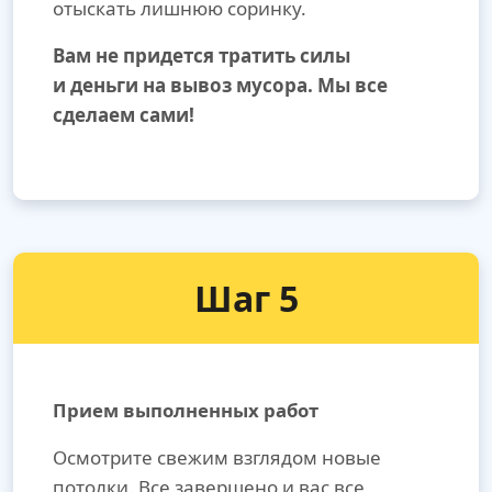
отыскать лишнюю соринку.
Вам не придется тратить силы
и деньги на вывоз мусора. Мы все
сделаем сами!
Шаг 5
Прием выполненных работ
Осмотрите свежим взглядом новые
потолки. Все завершено и вас все