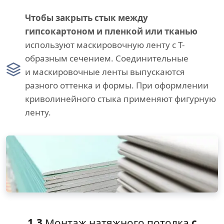
Чтобы закрыть стык между
гипсокартоном и пленкой или тканью
используют маскировочную ленту с Т-
образным сечением. Соединительные
и маскировочные ленты выпускаются
разного оттенка и формы. При оформлении
криволинейного стыка применяют фигурную
ленту.
1.3
Монтаж натяжного потолка
с