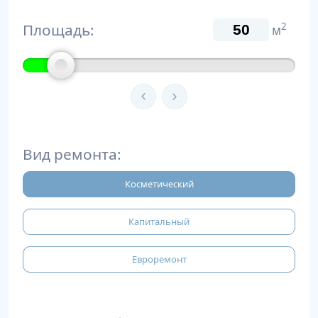
Площадь:
2
м
Вид ремонта:
Косметический
Капитальный
Евроремонт