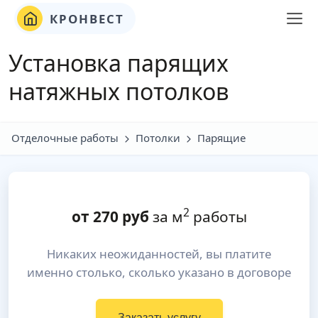
КРОНВЕСТ
Установка парящих
натяжных потолков
Отделочные работы
Потолки
Парящие
2
от
270
руб
за м
работы
Никаких неожиданностей, вы платите
именно столько, сколько указано в договоре
Заказать услугу