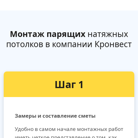
Монтаж парящих
натяжных
потолков в компании Кронвест
Шаг 1
Замеры и составление сметы
Удобно в самом начале монтажных работ
иметь четкое представление о том, как