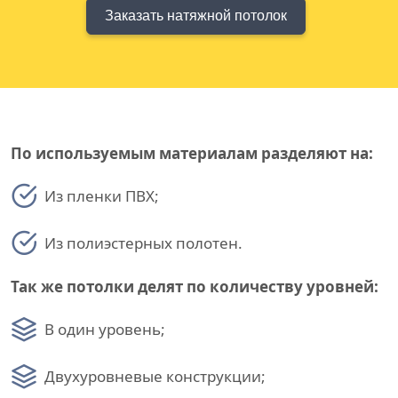
Заказать натяжной потолок
По используемым материалам разделяют на:
Из пленки ПВХ;
Из полиэстерных полотен.
Так же потолки делят по количеству уровней:
В один уровень;
Двухуровневые конструкции;