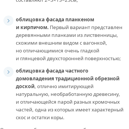
облицовка фасада планкеном
и кирпичом.
Первый вариант представлен
деревянными планками из лиственницы,
схожими внешним видом с вагонкой,
но отличающимися очень гладкой
и глянцевой двухсторонней поверхностью;
облицовка фасада частного
домовладения традиционной обрезной
доской
, отлично имитирующей
натуральную, необработанную древесину,
и отличающейся парой разных кромочных
частей, одна из которых имеет характерный
скос и остатки коры.