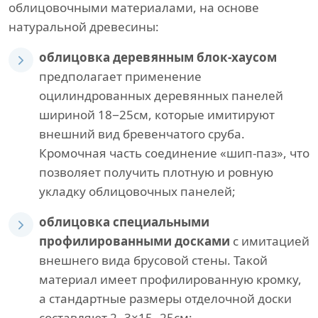
облицовочными материалами, на основе
натуральной древесины:
облицовка деревянным блок-хаусом
предполагает применение
оцилиндрованных деревянных панелей
шириной 18−25см, которые имитируют
внешний вид бревенчатого сруба.
Кромочная часть соединение «шип-паз», что
позволяет получить плотную и ровную
укладку облицовочных панелей;
облицовка специальными
профилированными досками
с имитацией
внешнего вида брусовой стены. Такой
материал имеет профилированную кромку,
а стандартные размеры отделочной доски
составляют 2−3×15−25см;