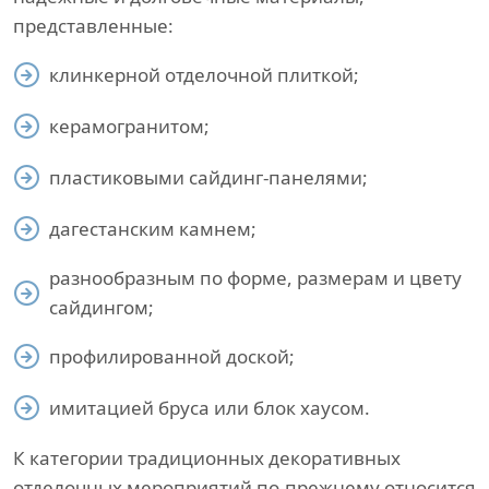
представленные:
клинкерной отделочной плиткой;
керамогранитом;
пластиковыми сайдинг-панелями;
дагестанским камнем;
разнообразным по форме, размерам и цвету
сайдингом;
профилированной доской;
имитацией бруса или блок хаусом.
К категории традиционных декоративных
отделочных мероприятий по-прежнему относится