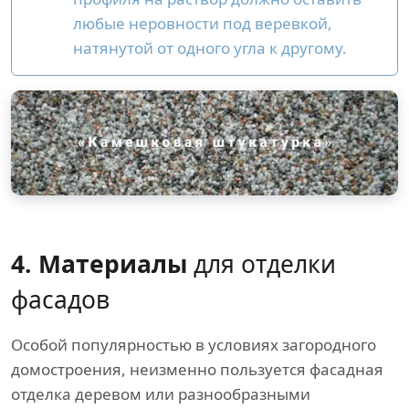
любые неровности под веревкой,
натянутой от одного угла к другому.
4. Материалы
для отделки
фасадов
Особой популярностью в условиях загородного
домостроения, неизменно пользуется фасадная
отделка деревом или разнообразными