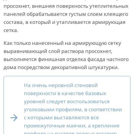
просохнет, внешняя поверхность утеплительных
панелей обрабатывается густым слоем клеящего
состава, в который и утапливается армирующая
сетка.
Как только нанесенный на армирующую сетку
выравнивающий слой раствора просохнет,
выполняется финишная отделка фасада частного
дома посредством декоративной штукатурки.
На очень неровной стеновой
поверхности в качестве базовых
уровней следует воспользоваться
уголковыми профилям, в соответствии
с которыми выставляются все
промежуточные маячки, а крепление
профиля на раствор должно оставить