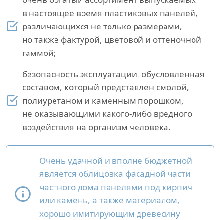
в настоящее время пластиковых панелей,
различающихся не только размерами,
но также фактурой, цветовой и оттеночной
гаммой;
безопасность эксплуатации, обусловленная
составом, который представлен смолой,
полиуретаном и каменным порошком,
не оказывающими какого-либо вредного
воздействия на организм человека.
Очень удачной и вполне бюджетной
является облицовка фасадной части
частного дома панелями под кирпич
или камень, а также материалом,
хорошо имитирующим древесину