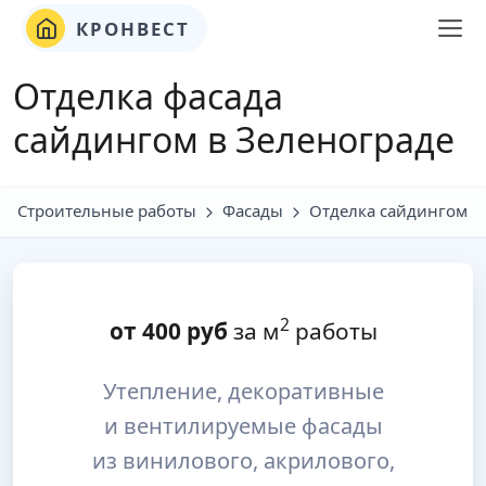
КРОНВЕСТ
Отделка фасада
сайдингом в Зеленограде
Строительные работы
Фасады
Отделка сайдингом
2
от
400
руб
за м
работы
Утепление, декоративные
и вентилируемые фасады
из винилового, акрилового,