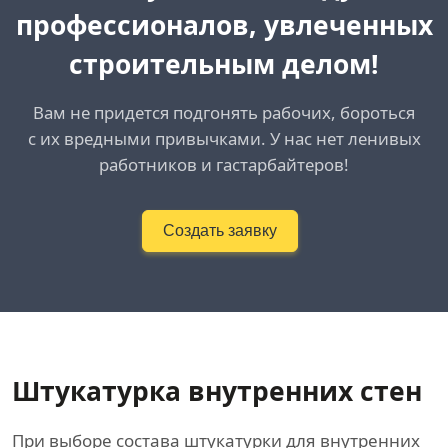
профессионалов, увлеченных
строительным делом!
Вам не придется подгонять рабочих, бороться
с их вредными привычками. У нас нет ленивых
работников и гастарбайтеров!
Создать заявку
Штукатурка внутренних стен
При выборе состава штукатурки для внутренних