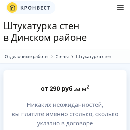
КРОНВЕСТ
Штукатурка стен
в Динском районе
Отделочные работы
Стены
Штукатурка стен
2
от
290
руб
за м
Никаких неожиданностей,
вы платите именно столько, сколько
указано в договоре