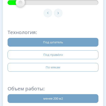
Технология:
Под шпатель
Под прави́ло
По мякам
Объем работы:
менее 200 м2