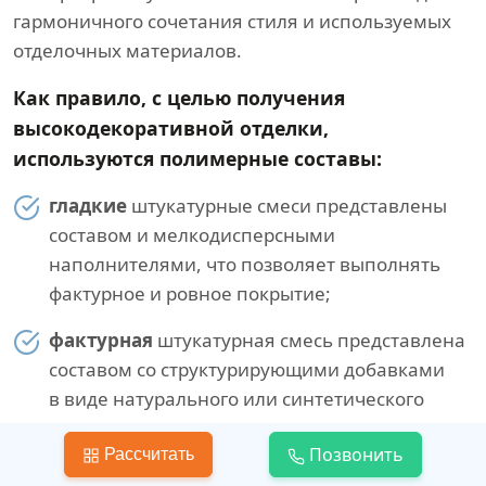
гармоничного сочетания стиля и используемых
отделочных материалов.
Как правило, с целью получения
высокодекоративной отделки,
используются полимерные составы:
гладкие
штукатурные смеси представлены
составом и мелкодисперсными
наполнителями, что позволяет выполнять
фактурное и ровное покрытие;
фактурная
штукатурная смесь представлена
составом со структурирующими добавками
в виде натурального или синтетического
волокна;
Позвонить
Рассчитать
камешковая
штукатурная смесь