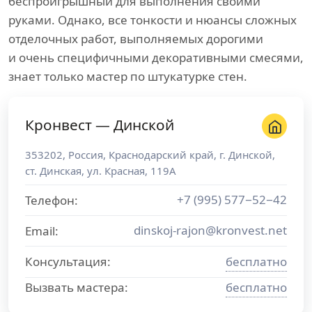
беспроигрышный для выполнения своими
руками. Однако, все тонкости и нюансы сложных
отделочных работ, выполняемых дорогими
и очень специфичными декоративными смесями,
знает только мастер по штукатурке стен.
Кронвест — Динской
353202
,
Россия
,
Краснодарский край
, г.
Динской
,
ст. Динская, ул. Красная, 119А
+7 (995) 577−52−42
Телефон:
dinskoj-rajon@kronvest.net
Email:
Консультация:
бесплатно
Вызвать мастера:
бесплатно