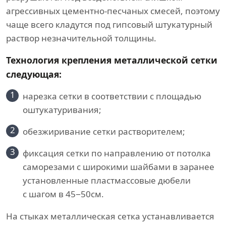
агрессивных цементно-песчаных смесей, поэтому
чаще всего кладутся под гипсовый штукатурный
раствор незначительной толщины.
Технология крепления металлической сетки
следующая:
1
нарезка сетки в соответствии с площадью
оштукатуривания;
2
обезжиривание сетки растворителем;
3
фиксация сетки по направлению от потолка
саморезами с широкими шайбами в заранее
установленные пластмассовые дюбели
с шагом в 45−50см.
На стыках металлическая сетка устанавливается