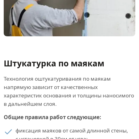
Штукатурка по маякам
Технология оштукатуривания по маякам
напрямую зависит от качественных
характеристик основания и толщины наносимого
в дальнейшем слоя.
Общие правила работ следующие:
фиксация маяков от самой длинной стены,
с установкой в 30см от угла;