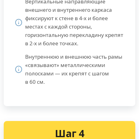
Вертикальные направляющие
внешнего и внутреннего каркаса
фиксируют к стене в 4-х и более
местах с каждой стороны,
горизонтальную перекладину крепят
в 2-х и более точках.
Внутреннюю и внешнюю часть рамы
«связывают» металлическими
полосками — их крепят с шагом
в 60 см.
Шаг 4