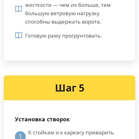
жесткости — чем их больше, тем
большую ветровую нагрузку
способны выдержать ворота.
Готовую раму прогрунтовать.
Шаг 5
Установка створок
К стойкам и к каркасу приварить
1