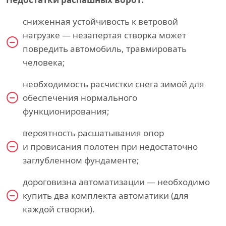
сниженная устойчивость к ветровой
нагрузке — незапертая створка может
повредить автомобиль, травмировать
человека;
необходимость расчистки снега зимой для
обеспечения нормального
функционирования;
вероятность расшатывания опор
и провисания полотен при недостаточно
заглубленном фундаменте;
дороговизна автоматизации — необходимо
купить два комплекта автоматики (для
каждой створки).