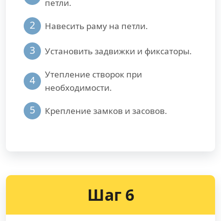
петли.
2
Навесить раму на петли.
3
Установить задвижки и фиксаторы.
Утепление створок при
4
необходимости.
5
Крепление замков и засовов.
Шаг 6