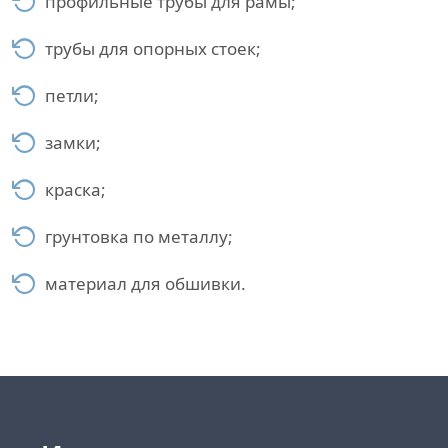
профильные трубы для рамы;
трубы для опорных стоек;
петли;
замки;
краска;
грунтовка по металлу;
материал для обшивки.