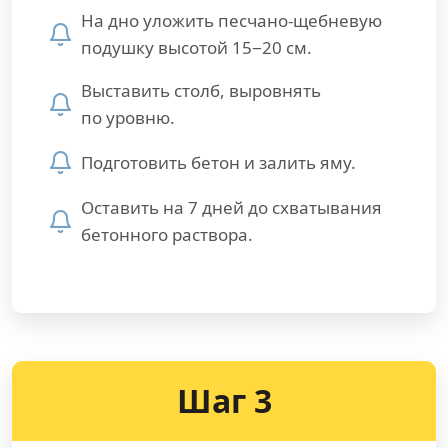
На дно уложить песчано-щебневую
подушку высотой 15−20 см.
Выставить столб, выровнять
по уровню.
Подготовить бетон и залить яму.
Оставить на 7 дней до схватывания
бетонного раствора.
Шаг 3