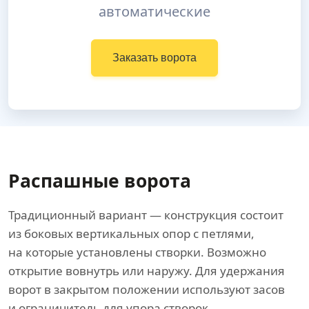
автоматические
Заказать ворота
Распашные ворота
Традиционный вариант — конструкция состоит
из боковых вертикальных опор с петлями,
на которые установлены створки. Возможно
открытие вовнутрь или наружу. Для удержания
ворот в закрытом положении используют засов
и ограничитель для упора створок.