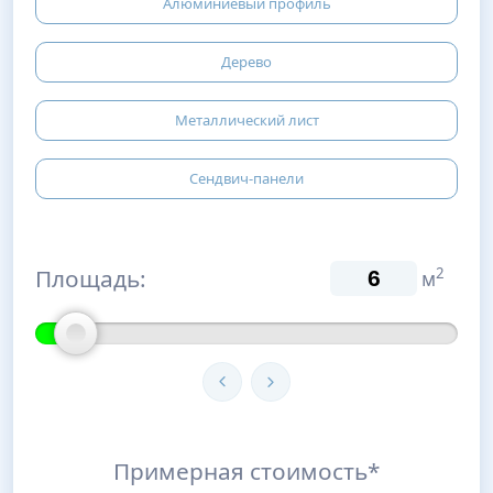
Алюминиевый профиль
Дерево
Металлический лист
Сендвич-панели
Площадь:
2
м
Примерная стоимость*