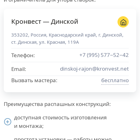
Кронвест — Динской
353202
,
Россия
,
Краснодарский край
, г.
Динской
,
ст. Динская, ул. Красная, 119А
+7 (995) 577−52−42
Телефон:
dinskoj-rajon@kronvest.net
Email:
Вызвать мастера:
бесплатно
Преимущества распашных конструкций:
доступная стоимость изготовления
и монтажа;
простота установки — работы можно