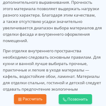
дополнительного выравнивания. Прочность
этого материала позволяет выдержать нагрузки
разного характера. Благодаря этим качествам,
а также отсутствию усадки значительно
увеличивается диапазон выбора материалов для
отделки фасада и внутреннего оформления
помещений.
При отделке внутреннего пространства
необходимо следовать основным правилам. Для
кухни и ванной лучше выбирать прочные,
практичные и легкие в уходе материалы —
кафель, водостойкие обои, ламинат. Материалы
для отделки спальни, гостиной и детской следует
отдавать предпочтение экологичным
и безопасным материалам. Это дерево,
Позвонить
Рассчитать
натуральные обои, паркетная доска,