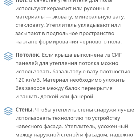
используют керамзит или рулонные
материалы — эковату, минеральную вату,
стекловату. Утеплитель укладывают или
засыпают в подпольное пространство
на этапе формирования чернового пола.
Потолок.
Если крыша выполнена из СИП
панелей для утепления потолка можно
использовать базальтовую вату плотностью
120 кг/м3. Материал необходимо уложить
без зазоров между балок перекрытия
и зашить доской или фанерой.
Стены.
Чтобы утеплить стены снаружи лучше
использовать технологию по устройству
навесного фасада. Утеплитель, уложенный
между наружной стеной и фасадом, надежно