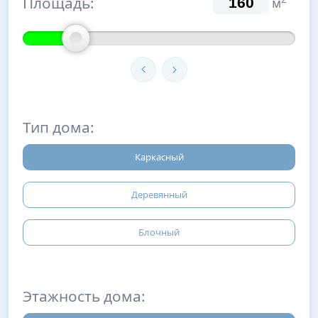
Площадь:
м
Тип дома:
Каркасный
Деревянный
Блочный
Этажность дома: