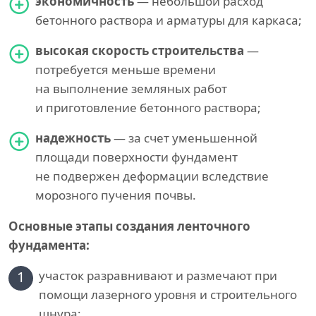
экономичность
— небольшой расход
бетонного раствора и арматуры для каркаса;
высокая скорость строительства
—
потребуется меньше времени
на выполнение земляных работ
и приготовление бетонного раствора;
надежность
— за счет уменьшенной
площади поверхности фундамент
не подвержен деформации вследствие
морозного пучения почвы.
Основные этапы создания ленточного
фундамента:
1
участок разравнивают и размечают при
помощи лазерного уровня и строительного
шнура;