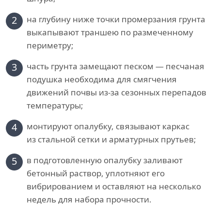
2
на глубину ниже точки промерзания грунта
выкапывают траншею по размеченному
периметру;
3
часть грунта замещают песком — песчаная
подушка необходима для смягчения
движений почвы из-за сезонных перепадов
температуры;
4
монтируют опалубку, связывают каркас
из стальной сетки и арматурных прутьев;
5
в подготовленную опалубку заливают
бетонный раствор, уплотняют его
вибрированием и оставляют на несколько
недель для набора прочности.