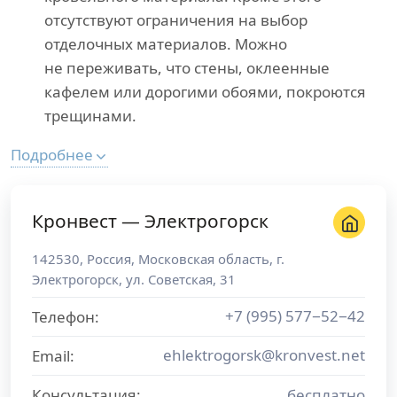
отсутствуют ограничения на выбор
отделочных материалов. Можно
не переживать, что стены, оклеенные
кафелем или дорогими обоями, покроются
трещинами.
Подробнее
Кронвест — Электрогорск
142530
,
Россия
,
Московская область
, г.
Электрогорск
,
ул. Советская, 31
+7 (995) 577−52−42
Телефон:
ehlektrogorsk@kronvest.net
Email:
Консультация:
бесплатно