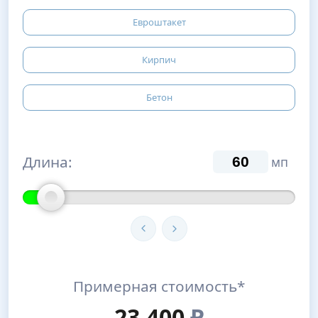
Евроштакет
Кирпич
Бетон
Длина:
мп
Примерная стоимость*
23,400
₽