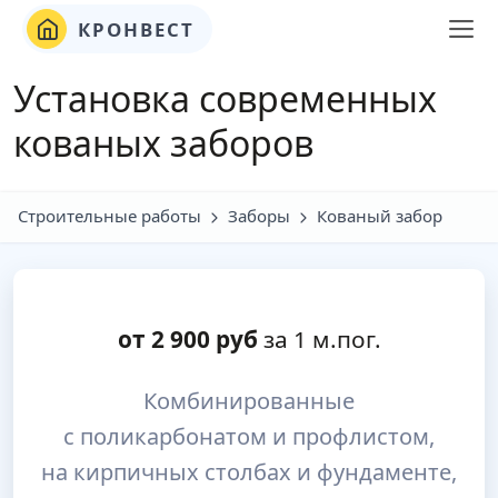
КРОНВЕСТ
Установка современных
кованых заборов
Строительные работы
Заборы
Кованый забор
от
2 900
руб
за 1 м.пог.
Комбинированные
с поликарбонатом и профлистом,
на кирпичных столбах и фундаменте,