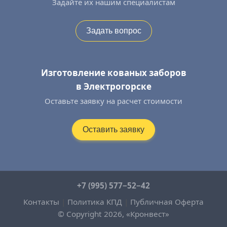
Задайте их нашим специалистам
Задать вопрос
Изготовление кованых заборов
в Электрогорске
Оставьте заявку на расчет стоимости
Оставить заявку
+7 (995) 577−52−42
Контакты
|
Политика КПД
|
Публичная Оферта
© Copyright 2026, «Кронвест»