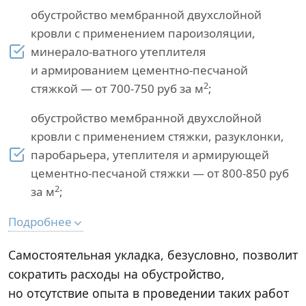
обустройство мембранной двухслойной
кровли с применением пароизоляции,
минерало-ватного утеплителя
и армированием цементно-песчаной
2
стяжкой — от 700-750 руб за м
;
обустройство мембранной двухслойной
кровли с применением стяжки, разуклонки,
паробарьера, утеплителя и армирующей
цементно-песчаной стяжки — от 800-850 руб
2
за м
;
Подробнее
Самостоятельная укладка, безусловно, позволит
сократить расходы на обустройство,
но отсутствие опыта в проведении таких работ