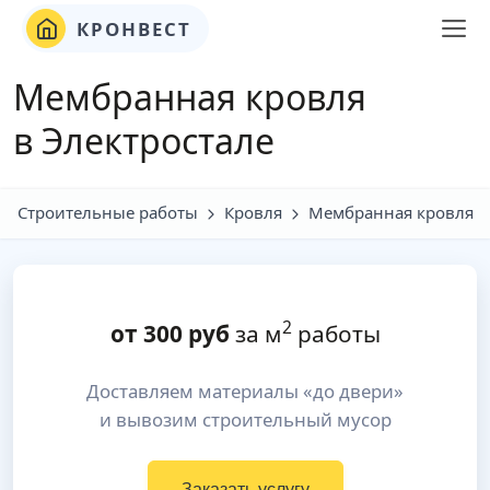
КРОНВЕСТ
Мембранная кровля
в Электростале
Строительные работы
Кровля
Мембранная кровля
2
от
300
руб
за м
работы
Доставляем материалы «до двери»
и вывозим строительный мусор
Заказать услугу