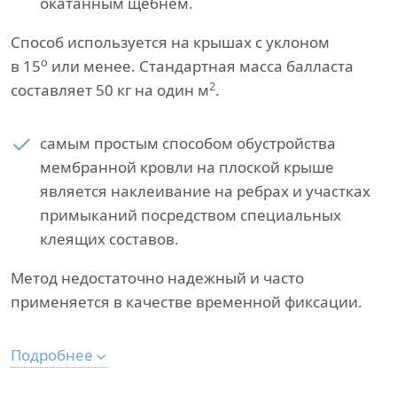
окатанным щебнем.
Способ используется на крышах с уклоном
о
в 15
или менее. Стандартная масса балласта
2
составляет 50 кг на один м
.
самым простым способом обустройства
мембранной кровли на плоской крыше
является наклеивание на ребрах и участках
примыканий посредством специальных
клеящих составов.
Метод недостаточно надежный и часто
применяется в качестве временной фиксации.
Подробнее