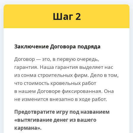
Шаг 2
Заключение Договора подряда
Договор — это, в первую очередь,
гарантия. Наша гарантия выделяет нас
из сонма строительных фирм. Дело в том,
что стоимость кровельных работ
в нашем Договоре фиксированная. Она
не изменится внезапно в ходе работ.
Предотвратите игру под названием
«вытягивание денег из вашего
кармана».