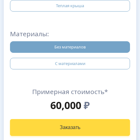
Теплая крыша
Материалы:
Без материалов
С материалами
Примерная стоимость*
60,000
₽
Заказать