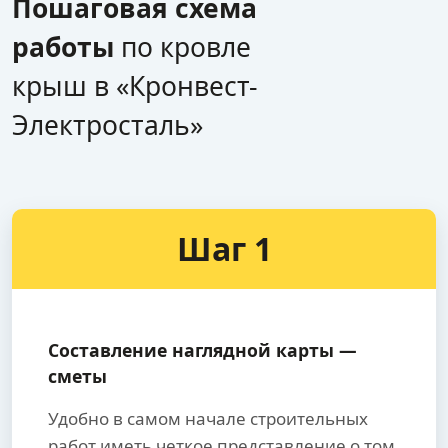
Пошаговая схема
работы
по кровле
крыш в «Кронвест-
Электросталь»
Шаг 1
Составление наглядной карты —
сметы
Удобно в самом начале строительных
работ иметь четкое представление о том,