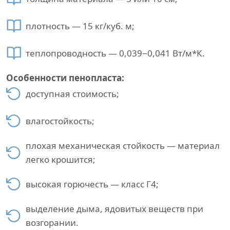
плотность — 15 кг/куб. м;
теплопроводность — 0,039−0,041 Вт/м*К.
Особенности пенопласта:
доступная стоимость;
влагостойкость;
плохая механическая стойкость — материал
легко крошится;
высокая горючесть — класс Г4;
выделение дыма, ядовитых веществ при
возгорании.