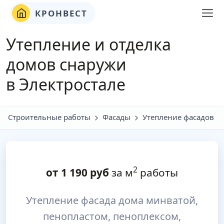
КРОНВЕСТ
Утепление и отделка
домов снаружи
в Электростале
Строительные работы
Фасады
Утепление фасадов
2
от
1 190
руб
за м
работы
Утепление фасада дома минватой,
пенопластом, пеноплексом,