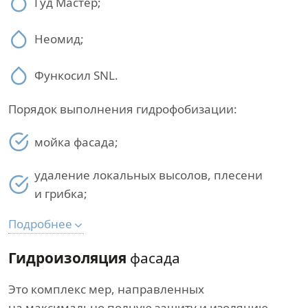
Гуд Мастер;
Неомид;
Функосил SNL.
Порядок выполнения гидрофобизации:
мойка фасада;
удаление локальных высолов, плесени
и грибка;
Подробнее
Гидроизоляция
фасада
Это комплекс мер, направленных
на максимально полную защиту и изоляцию