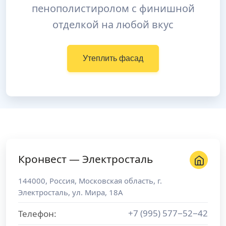
пенополистиролом с финишной
отделкой на любой вкус
Утеплить фасад
Кронвест — Электросталь
144000
,
Россия
,
Московская область
, г.
Электросталь
,
ул. Мира, 18А
+7 (995) 577−52−42
Телефон: