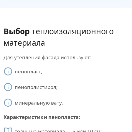
Выбор
теплоизоляционного
материала
Для утепления фасада используют:
пенопласт;
пенополистирол;
минеральную вату.
Характеристики пенопласта:
толщина материала — 5 или 10 см;