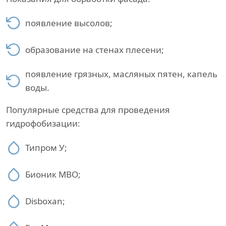
появление высолов;
образование на стенах плесени;
появление грязных, масляных пятен, капель
воды.
Популярные средства для проведения
гидрофобизации:
Типром У;
Бионик МВО;
Disboxan;