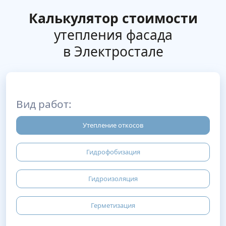
Калькулятор стоимости
утепления фасада
в Электростале
Вид работ:
Утепление откосов
Гидрофобизация
Гидроизоляция
Герметизация