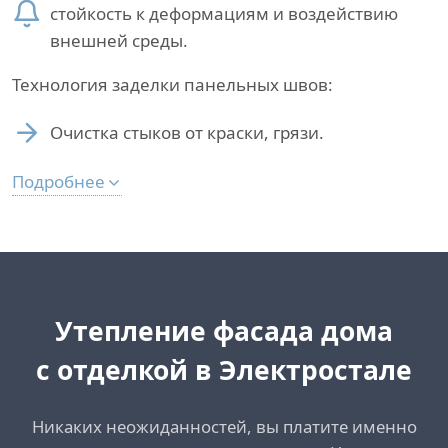
стойкость к деформациям и воздействию
внешней среды.
Технология заделки панельных швов:
Очистка стыков от краски, грязи.
Подробнее
Утепление фасада дома
с отделкой в Электростале
Никаких неожиданностей, вы платите именно