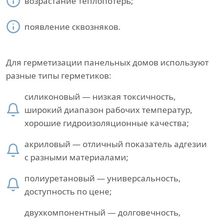
возрастание теплопотерь;
появление сквозняков.
Для герметизации панельных домов используют
разные типы герметиков:
силиконовый — низкая токсичность,
широкий диапазон рабочих температур,
хорошие гидроизоляционные качества;
акриловый — отличный показатель адгезии
с разными материалами;
полиуретановый — универсальность,
доступность по цене;
двухкомпонентный — долговечность,