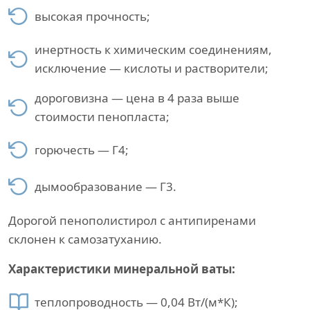
высокая прочность;
инертность к химическим соединениям,
исключение — кислоты и растворители;
дороговизна — цена в 4 раза выше
стоимости пенопласта;
горючесть — Г4;
дымообразование — Г3.
Дорогой пенополистирол с антипиренами
склонен к самозатуханию.
Характеристики минеральной ваты:
теплопроводность — 0,04 Вт/(м*К);