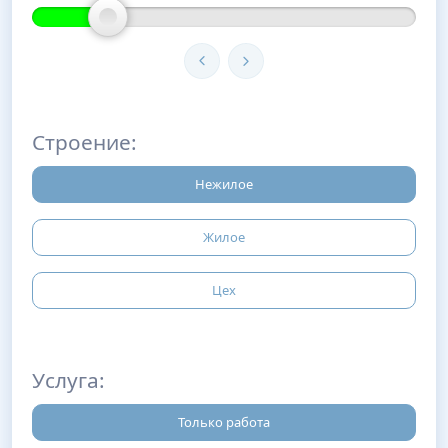
Строение:
Нежилое
Жилое
Цех
Услуга:
Только работа