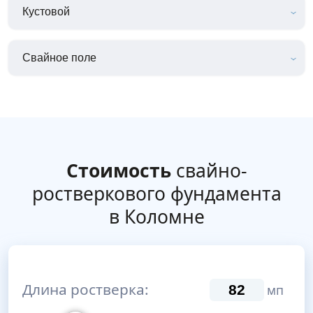
Кустовой
Свайное поле
Стоимость
свайно-
ростверкового фундамента
в Коломне
Длина ростверка:
мп