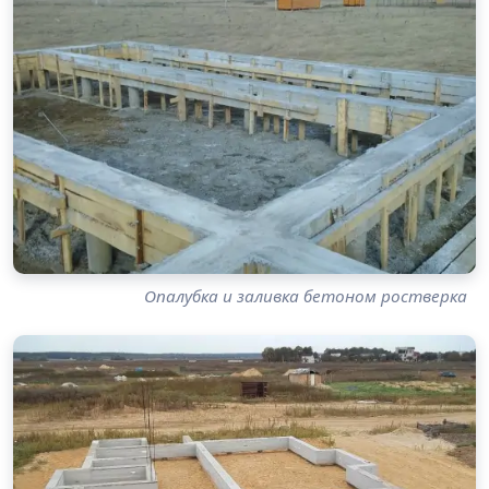
Опалубка и заливка бетоном ростверка