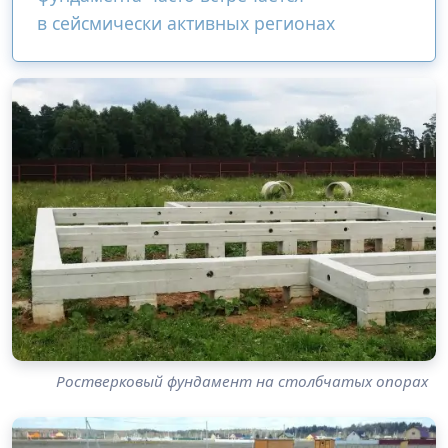
в сейсмически активных регионах
Ростверковый фундамент на столбчатых опорах