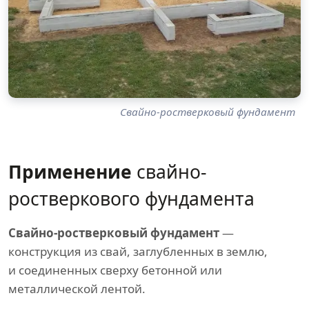
Свайно-ростверковый фундамент
Применение
свайно-
ростверкового фундамента
Свайно-ростверковый фундамент
—
конструкция из свай, заглубленных в землю,
и соединенных сверху бетонной или
металлической лентой.