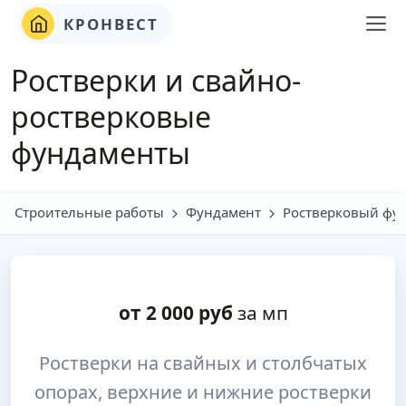
КРОНВЕСТ
Ростверки и свайно-
ростверковые
фундаменты
Строительные работы
Фундамент
Ростверковый фу
от
2 000
руб
за мп
Ростверки на свайных и столбчатых
опорах, верхние и нижние ростверки