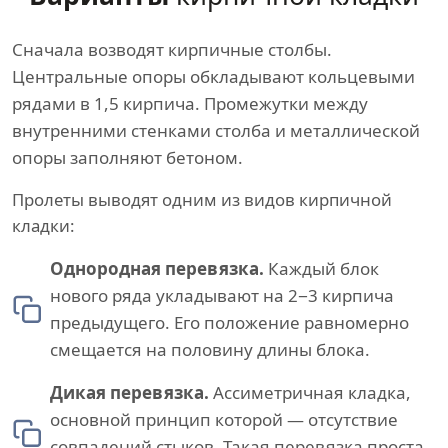
Сначала возводят кирпичные столбы.
Центральные опоры обкладывают кольцевыми
рядами в 1,5 кирпича. Промежутки между
внутренними стенками столба и металлической
опоры заполняют бетоном.
Пролеты выводят одним из видов кирпичной
кладки:
Однородная перевязка.
Каждый блок
нового ряда укладывают на 2−3 кирпича
предыдущего. Его положение равномерно
смещается на половину длины блока.
Дикая перевязка.
Ассиметричная кладка,
основной принцип которой — отсутствие
совпадений стыков. Такая перевязка проста