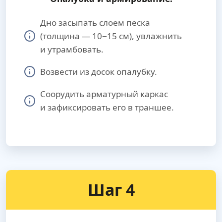
Дно засыпать слоем песка
(толщина — 10−15 см), увлажнить
и утрамбовать.
Возвести из досок опалубку.
Соорудить арматурный каркас
и зафиксировать его в траншее.
Шаг 4