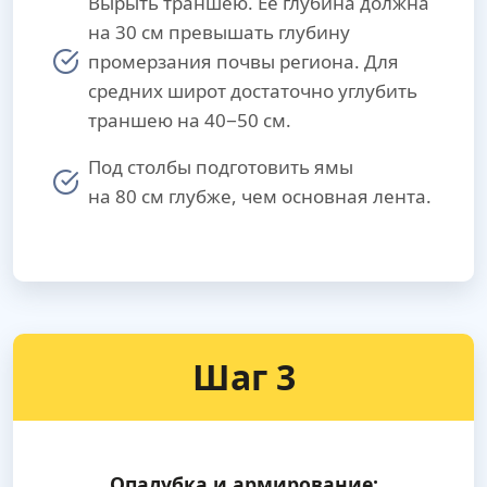
Вырыть траншею. Ее глубина должна
на 30 см превышать глубину
промерзания почвы региона. Для
средних широт достаточно углубить
траншею на 40−50 см.
Под столбы подготовить ямы
на 80 см глубже, чем основная лента.
Шаг 3
Опалубка и армирование: