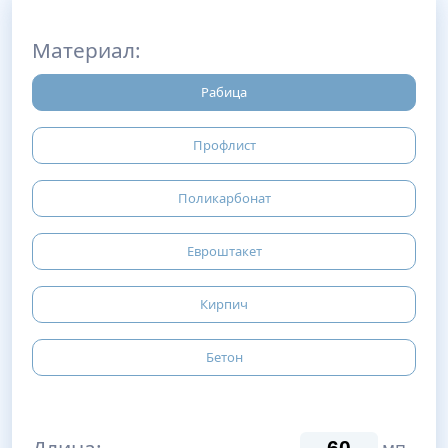
Материал:
Рабица
Профлист
Поликарбонат
Евроштакет
Кирпич
Бетон
Длина: