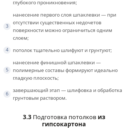
глубокого проникновения;
нанесение первого слоя шпаклевки — при
отсутствии существенных недочетов
3
поверхности можно ограничиться одним
слоем;
4
потолок тщательно шлифуют и грунтуют;
нанесение финишной шпаклевки —
5
полимерные составы формируют идеально
гладкую плоскость;
завершающий этап — шлифовка и обработка
6
грунтовым раствором.
3.3
Подготовка потолков
из
гипсокартона