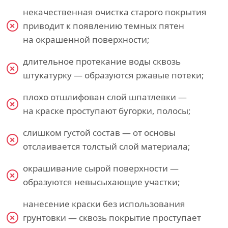
некачественная очистка старого покрытия
приводит к появлению темных пятен
на окрашенной поверхности;
длительное протекание воды сквозь
штукатурку — образуются ржавые потеки;
плохо отшлифован слой шпатлевки —
на краске проступают бугорки, полосы;
слишком густой состав — от основы
отслаивается толстый слой материала;
окрашивание сырой поверхности —
образуются невысыхающие участки;
нанесение краски без использования
грунтовки — сквозь покрытие проступает