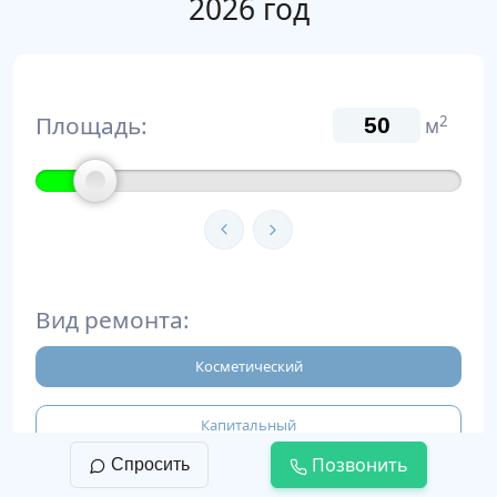
2026 год
Площадь:
2
м
Вид ремонта:
Косметический
Капитальный
Позвонить
Спросить
Евроремонт