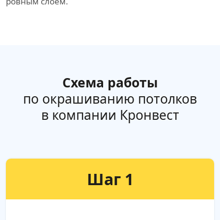
ровным слоем.
Схема работы
по окрашиванию потолков
в компании Кронвест
Шаг 1