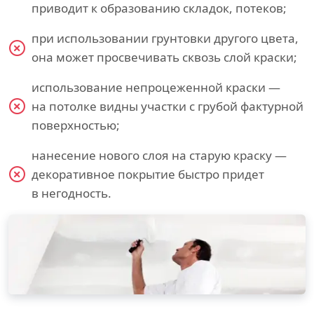
приводит к образованию складок, потеков;
при использовании грунтовки другого цвета,
она может просвечивать сквозь слой краски;
использование непроцеженной краски —
на потолке видны участки с грубой фактурной
поверхностью;
нанесение нового слоя на старую краску —
декоративное покрытие быстро придет
в негодность.