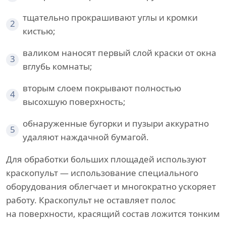
тщательно прокрашивают углы и кромки
2
кистью;
валиком наносят первый слой краски от окна
3
вглубь комнаты;
вторым слоем покрывают полностью
4
высохшую поверхность;
обнаруженные бугорки и пузыри аккуратно
5
удаляют наждачной бумагой.
Для обработки больших площадей используют
краскопульт — использование специального
оборудования облегчает и многократно ускоряет
работу. Краскопульт не оставляет полос
на поверхности, красящий состав ложится тонким