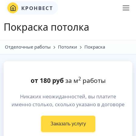
КРОНВЕСТ
Покраска потолка
Отделочные работы
Потолки
Покраска
2
от
180
руб
за м
работы
Никаких неожиданностей, вы платите
именно столько, сколько указано в договоре
Заказать услугу