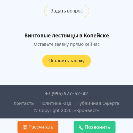
Задать вопрос
Винтовые лестницы в Копейске
Оставьте заявку прямо сейчас
Оставить заявку
+7 (995) 577−52−42
Контакты
|
Политика КПД
|
Публичная Оферта
© Copyright 2026, «Кронвест»
Позвонить
Рассчитать