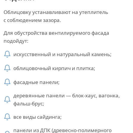
Облицовку устанавливают на утеплитель
с соблюдением зазора.
Для обустройства вентилируемого фасада
подойдут:
искусственный и натуральный камень;
облицовочный кирпич и плитка;
фасадные панели;
деревянные панели — блок-хаус, вагонка,
фальш-брус;
все виды сайдинга;
панели из ДПК (древесно-полимерного