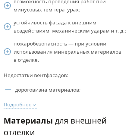
возможность проведения работ при
минусовых температурах;
устойчивость фасада к внешним
воздействиям, механическим ударам и т. д.;
пожаробезопасность — при условии
использования минеральных материалов
в отделке.
Недостатки вентфасадов:
дороговизна материалов;
Подробнее
Материалы
для внешней
отделки