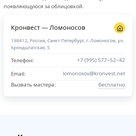
появляющуюся за облицовкой.
Кронвест — Ломоносов
198412
,
Россия
,
Санкт-Петербург
, г.
Ломоносов
,
ул.
Крондштатская, 5
+7 (995) 577−52−42
Телефон:
lomonosov@kronvest.net
Email:
Вызвать мастера:
бесплатно