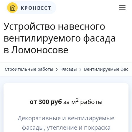
КРОНВЕСТ
Устройство навесного
вентилируемого фасада
в Ломоносове
Строительные работы
Фасады
Вентилируемые фаса
2
от
300
руб
за м
работы
Декоративные и вентилируемые
фасады, утепление и покраска