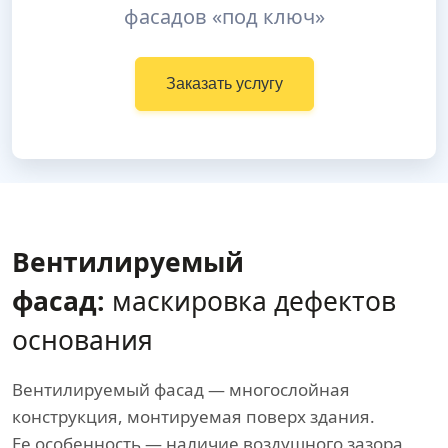
фасадов «под ключ»
Заказать услугу
Вентилируемый
фасад:
маскировка дефектов
основания
Вентилируемый фасад — многослойная
конструкция, монтируемая поверх здания.
Ее особенность — наличие воздушного зазора,