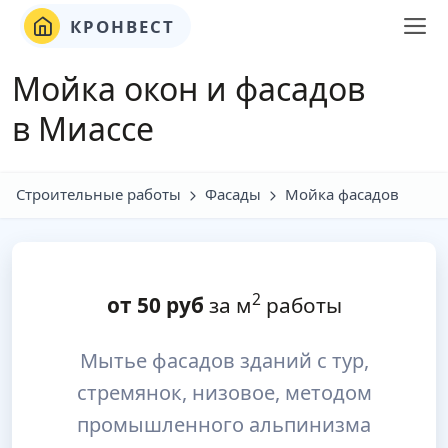
КРОНВЕСТ
Мойка окон и фасадов
в Миассе
Строительные работы
Фасады
Мойка фасадов
2
от
50
руб
за м
работы
Мытье фасадов зданий с тур,
стремянок, низовое, методом
промышленного альпинизма