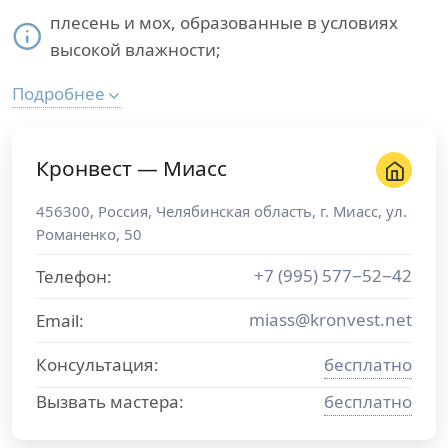
плесень и мох, образованные в условиях
высокой влажности;
Подробнее
Кронвест — Миасс
456300
,
Россия
,
Челябинская область
, г.
Миасс
,
ул.
Романенко, 50
+7 (995) 577−52−42
Телефон:
miass@kronvest.net
Email:
Консультация:
бесплатно
Вызвать мастера:
бесплатно