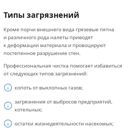
Типы загрязнений
Кроме порчи внешнего вида грязевые пятна
и различного рода налеты приводят
к деформации материала и провоцируют
постепенное разрушение стен.
Профессиональная чистка помогает избавиться
от следующих типов загрязнений:
копоть от выхлопных газов;
загрязнения от выбросов предприятий,
котельных;
остатки жизнедеятельности насекомых;