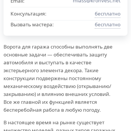
miass@kronvest.net
Email:
Консультация:
бесплатно
Вызвать мастера:
бесплатно
Ворота для гаража способны выполнять две
основные задачи — обеспечивать защиту
автомобиля и выступать в качестве
экстерьерного элемента декора. Такие
конструкции подвержены постоянному
механическому воздействию (открыванию/
закрыванию) и влиянию внешних условий.
Все же главной их функцией является
бесперебойная работа в любую погоду.
В настоящее время на рынке существует
множество моделей, разных типов гаражных