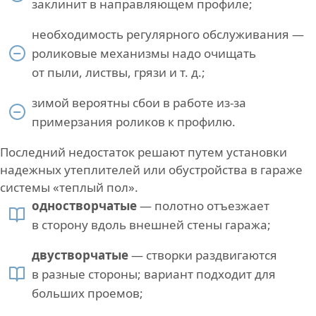
заклинит в направляющем профиле;
необходимость регулярного обслуживания —
роликовые механизмы надо очищать
от пыли, листвы, грязи и т. д.;
зимой вероятны сбои в работе из-за
примерзания роликов к профилю.
Последний недостаток решают путем установки
надежных утеплителей или обустройства в гараже
системы «теплый пол».
одностворчатые
— полотно отъезжает
в сторону вдоль внешней стены гаража;
двустворчатые
— створки раздвигаются
в разные стороны; вариант подходит для
больших проемов;