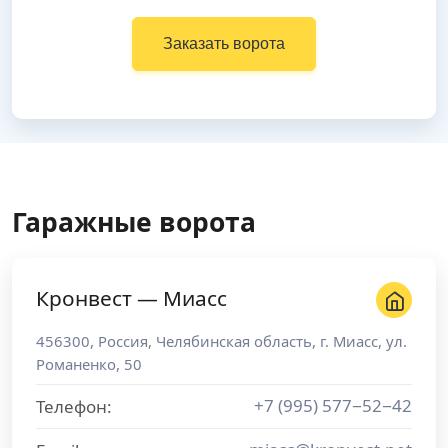
Заказать ворота
Гаражные ворота
Кронвест — Миасс
456300
,
Россия
,
Челябинская область
, г.
Миасс
,
ул.
Романенко, 50
+7 (995) 577−52−42
Телефон: