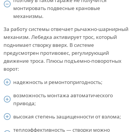
поэтому в таком гараже не получится
монтировать подвесные крановые
механизмы.
За работу системы отвечает рычажно-шарнирный
механизм. Лебедка активирует трос, который
поднимает створку вверх. В системе
предусмотрен противовес, регулирующий
движение троса. Плюсы подъемно-поворотных
ворот:
надежность и ремонтопригодность;
возможность монтажа автоматического
привода;
высокая степень защищенности от взлома;
теплоэффективность — створки можно