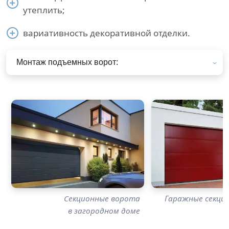
утеплить;
вариативность декоративной отделки.
Монтаж подъемных ворот:
Секционные ворота
Гаражные секци
в загородном доме