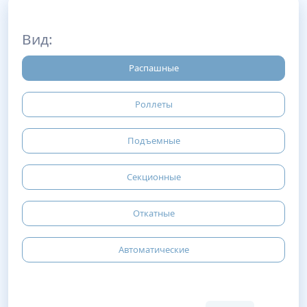
Вид:
Распашные
Роллеты
Подъемные
Секционные
Откатные
Автоматические