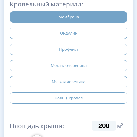
Кровельный материал:
Мембрана
Ондулин
Профлист
Металлочерепица
Мягкая черепица
Фальц. кровля
Площадь крыши:
2
м