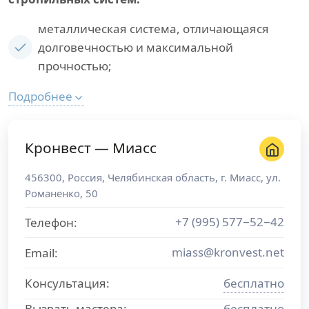
металлическая система, отличающаяся
долговечностью и максимальной
прочностью;
Подробнее
Кронвест — Миасс
456300
,
Россия
,
Челябинская область
, г.
Миасс
,
ул.
Романенко, 50
+7 (995) 577−52−42
Телефон:
miass@kronvest.net
Email:
Консультация:
бесплатно
Вызвать мастера:
бесплатно