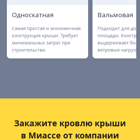
Односкатная
Вальмовая
Самая простая и экономичная
Подходит для до
конструкция крыши. Требует
площади. Констру
минимальных затрат при
выдерживает бол
строительстве.
ветровые нагрузки
Закажите кровлю крыши
в Миассе от компании