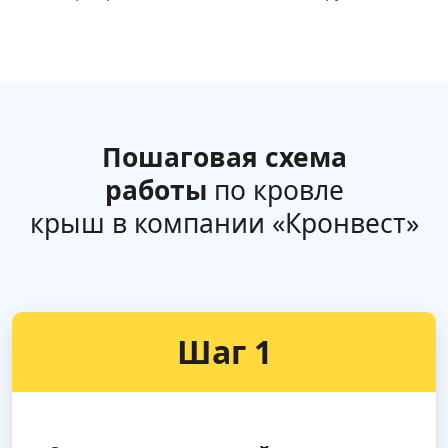
Пошаговая схема
работы
по кровле
крыш в компании «Кронвест»
Шаг 1