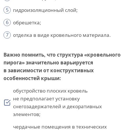
5
гидроизоляционный слой;
6
обрешетка;
7
отделка в виде кровельного материала.
Важно помнить, что структура «кровельного
пирога» значительно варьируется
в зависимости от конструктивных
особенностей крыши:
обустройство плоских кровель
не предполагает установку
снегозадержателей и декоративных
элементов;
чердачные помещения в технических