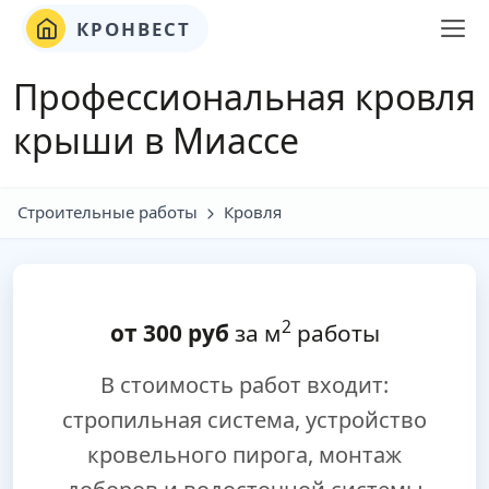
КРОНВЕСТ
Профессиональная кровля
крыши в Миассе
Строительные работы
Кровля
2
от
300
руб
за м
работы
В стоимость работ входит:
стропильная система, устройство
кровельного пирога, монтаж