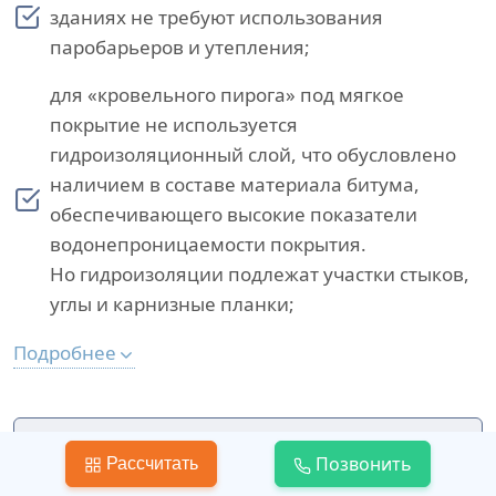
зданиях не требуют использования
паробарьеров и утепления;
для «кровельного пирога» под мягкое
покрытие не используется
гидроизоляционный слой, что обусловлено
наличием в составе материала битума,
обеспечивающего высокие показатели
водонепроницаемости покрытия.
Но гидроизоляции подлежат участки стыков,
углы и карнизные планки;
Подробнее
Важно помнить, что
Позвонить
Рассчитать
теплоизоляционные материалы