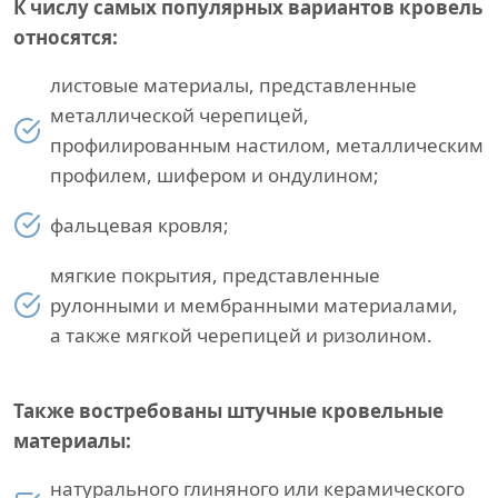
К числу самых популярных вариантов кровель
относятся:
листовые материалы, представленные
металлической черепицей,
профилированным настилом, металлическим
профилем, шифером и ондулином;
фальцевая кровля;
мягкие покрытия, представленные
рулонными и мембранными материалами,
а также мягкой черепицей и ризолином.
Также востребованы штучные кровельные
материалы:
натурального глиняного или керамического