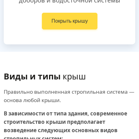
доборов и водосточной системы
Покрыть крышу
Виды и типы
крыш
Правильно выполненная стропильная система —
основа любой крыши.
В зависимости от типа здания, современное
строительство крыши предполагает
возведение следующих основных видов
стропильных систем: