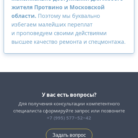
жителя Протвино и Московской
области.
Поэтому мы буквально
избегаем малейших переплат
и проповедуем своими действиями
высшее качество ремонта и спецмонтажа.
У вас есть вопросы?
Для получения консультации компетентного
специалиста сформируйте запрос или позвоните
+7 (995) 577−52−42
Задать вопрос