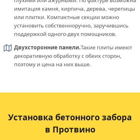
глухими или ажурными. По фактуре возможна
имитация камня, кирпича, дерева, черепицы
или плитки. Компактные секции можно
установить собственноручно, заручившись
поддержкой одного-двух помощников.
Двухсторонние панели.
Такие плиты имеют
декоративную обработку с обеих сторон,
поэтому и цена на них выше.
Установка бетонного забора
в Протвино