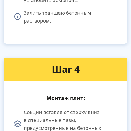
установить армопояс.
Залить траншею бетонным
раствором.
Шаг 4
Монтаж плит:
Секции вставляют сверху вниз
в специальные пазы,
предусмотренные на бетонных