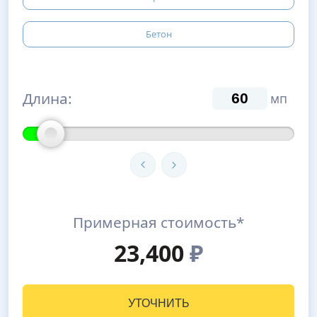
Бетон
Длина:
мп
Примерная стоимость*
23,400
₽
УТОЧНИТЬ