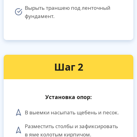
Вырыть траншею под ленточный
фундамент.
Шаг 2
Установка опор:
В выемки насыпать щебень и песок.
Разместить столбы и зафиксировать
в яме колотым кирпичом.