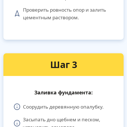
Проверить ровность опор и залить
цементным раствором.
Шаг 3
Заливка фундамента:
Соорудить деревянную опалубку.
Засыпать дно щебнем и песком,