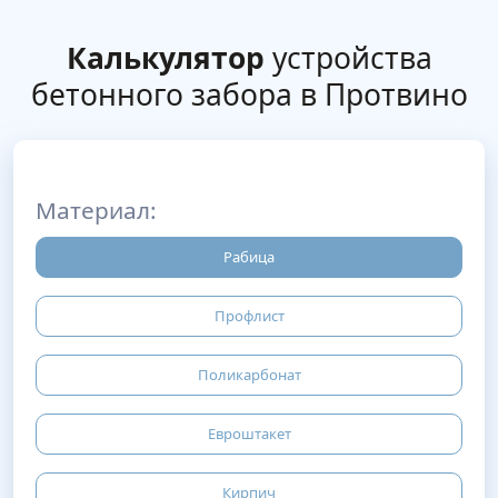
Калькулятор
устройства
бетонного забора в Протвино
Материал:
Рабица
Профлист
Поликарбонат
Евроштакет
Кирпич