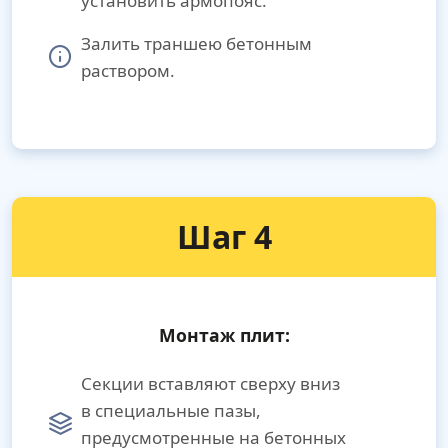
установить армопояс.
Залить траншею бетонным
раствором.
Шаг 4
Монтаж плит:
Секции вставляют сверху вниз
в специальные пазы,
предусмотренные на бетонных