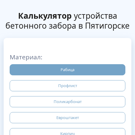
Калькулятор
устройства
бетонного забора в Пятигорске
Материал:
Рабица
Профлист
Поликарбонат
Евроштакет
Кирпич