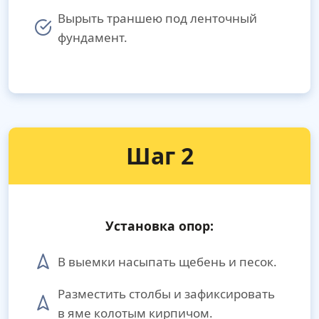
Вырыть траншею под ленточный
фундамент.
Шаг 2
Установка опор:
В выемки насыпать щебень и песок.
Разместить столбы и зафиксировать
в яме колотым кирпичом.