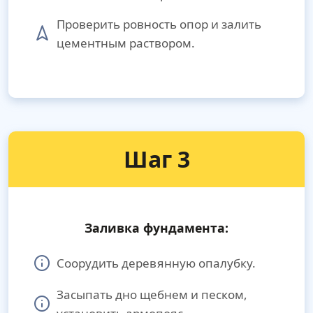
Проверить ровность опор и залить
цементным раствором.
Шаг 3
Заливка фундамента:
Соорудить деревянную опалубку.
Засыпать дно щебнем и песком,