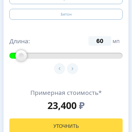
Бетон
Длина:
мп
Примерная стоимость*
23,400
₽
УТОЧНИТЬ