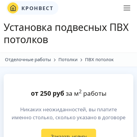
КРОНВЕСТ
Установка подвесных ПВХ
потолков
Отделочные работы
Потолки
ПВХ потолок
2
от
250
руб
за м
работы
Никаких неожиданностей, вы платите
именно столько, сколько указано в договоре
Заказать услугу