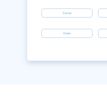
Сосна
Клён