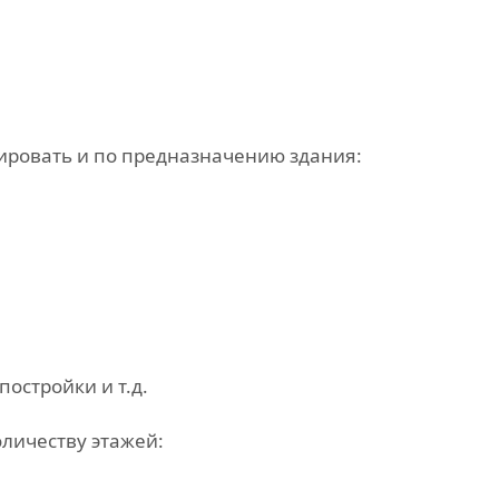
ровать и по предназначению здания:
постройки и т.д.
личеству этажей: