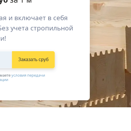
я и включает в себя
Без учета стропильной
и!
Заказать сруб
имаетe
условия передачи
ации