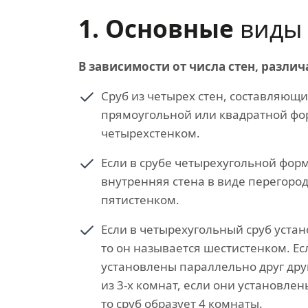
1. Основные
виды 
В зависимости от числа стен, различ
Сруб из четырех стен, составляющ
прямоугольной или квадратной ф
четырехстенком.
Если в срубе четырехугольной фор
внутренняя стена в виде перегород
пятистенком.
Если в четырехугольный сруб устан
то он называется шестистенком. Е
установлены параллельно друг другу
из 3-х комнат, если они установлен
то сруб образует 4 комнаты.