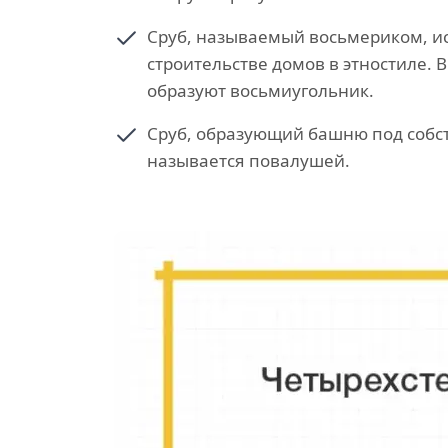
Сруб, называемый восьмериком, и
строительстве домов в этностиле. 
образуют восьмиугольник.
Сруб, образующий башню под собс
называется повалушей.