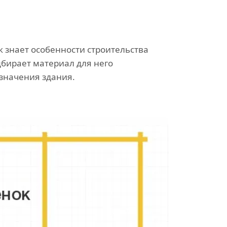
знает особенности строительства
дбирает материал для него
азначения здания.