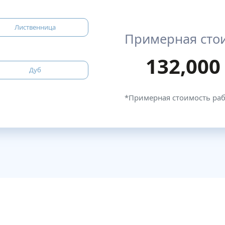
Лиственница
Примерная сто
132,000
Дуб
*Примерная стоимость ра