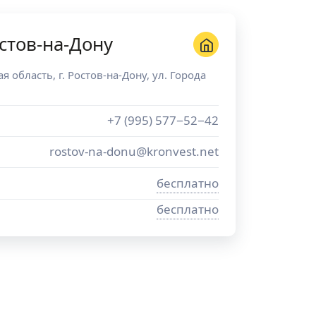
стов-на-Дону
ая область
, г.
Ростов-на-Дону
,
ул. Города
+7 (995) 577−52−42
rostov-na-donu@kronvest.net
бесплатно
бесплатно