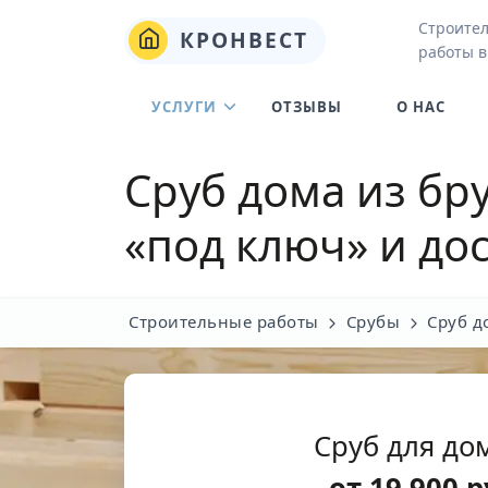
Строите
КРОНВЕСТ
работы в
УСЛУГИ
ОТЗЫВЫ
О НАС
Сруб дома из бру
«под ключ» и дос
Строительные работы
Срубы
Сруб д
Сруб для дом
от
19 900
р