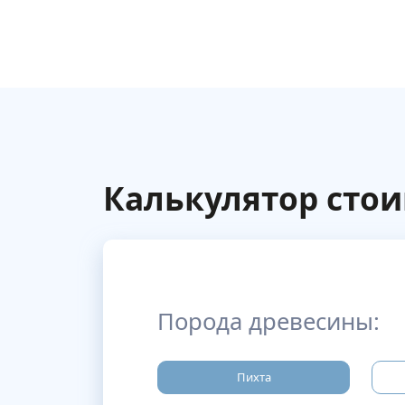
Калькулятор сто
Порода древесины:
Пихта