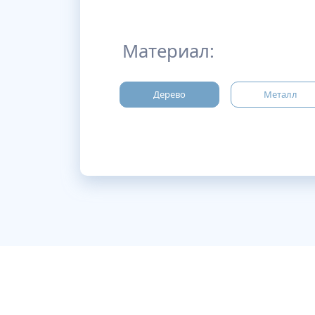
Материал:
Дерево
Металл