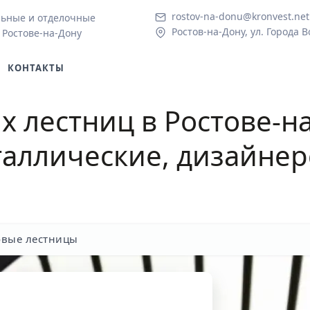
rostov-na-donu@kronvest.net
льные и отделочные
Ростов-на-Дону, ул. Города В
 Ростове-на-Дону
КОНТАКТЫ
 лестниц в Ростове-н
аллические, дизайнер
вые лестницы