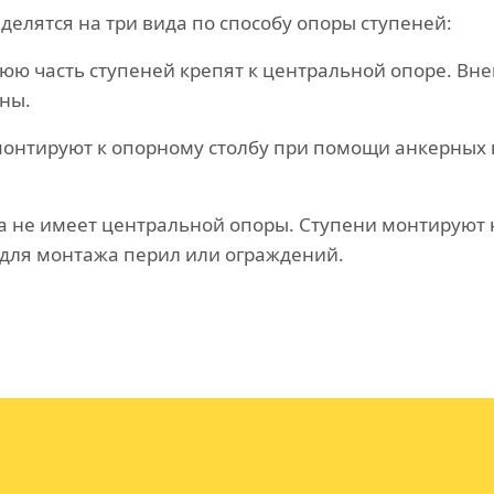
елятся на три вида по способу опоры ступеней:
ю часть ступеней крепят к центральной опоре. Вн
ны.
онтируют к опорному столбу при помощи анкерных 
а не имеет центральной опоры. Ступени монтируют 
для монтажа перил или ограждений.