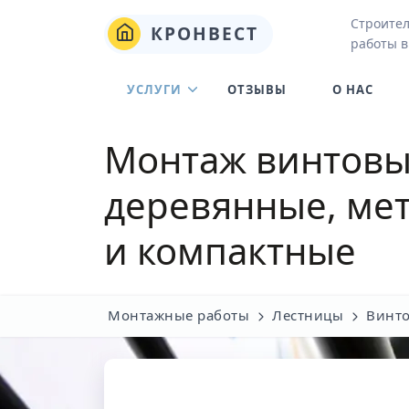
Строите
КРОНВЕСТ
работы в
УСЛУГИ
ОТЗЫВЫ
О НАС
Монтаж винтовых
деревянные, мет
и компактные
Монтажные работы
Лестницы
Винто