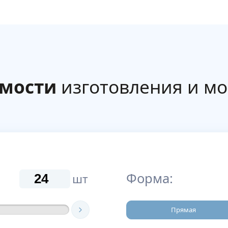
имости
изготовления и м
Форма:
шт
Прямая