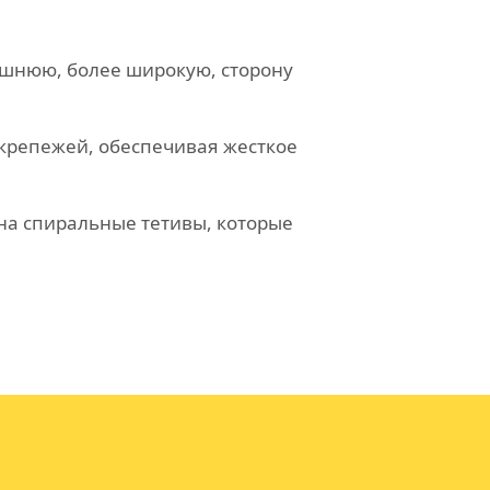
ешнюю, более широкую, сторону
крепежей, обеспечивая жесткое
на спиральные тетивы, которые