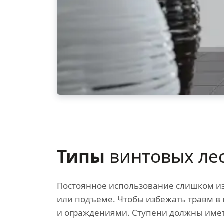
Типы
винтовых ле
Постоянное использование слишком из
или подъеме. Чтобы избежать травм в
и ограждениями. Ступени должны имет