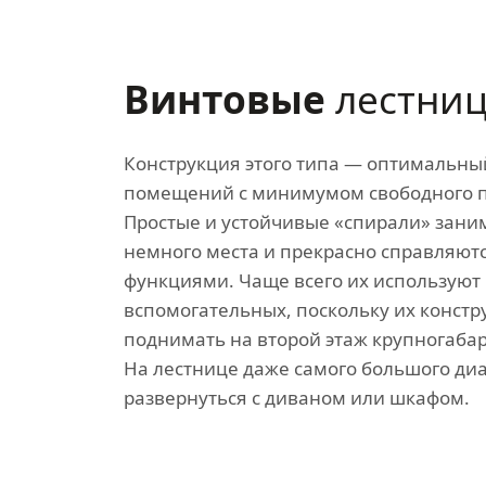
Винтовые
лестни
Конструкция этого типа — оптимальны
помещений с минимумом свободного п
Простые и устойчивые «спирали» зани
немного места и прекрасно справляютс
функциями. Чаще всего их используют 
вспомогательных, поскольку их констр
поднимать на второй этаж крупногаба
На лестнице даже самого большого ди
развернуться с диваном или шкафом.