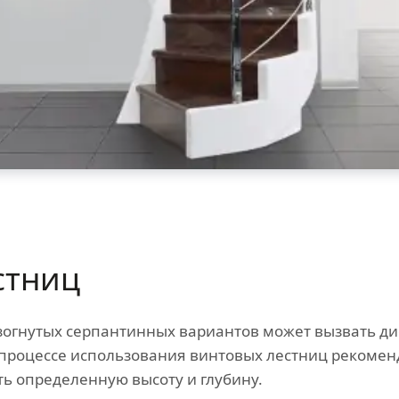
стниц
огнутых серпантинных вариантов может вызвать ди
 процессе использования винтовых лестниц рекомен
ь определенную высоту и глубину.