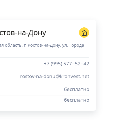
стов-на-Дону
ая область
, г.
Ростов-на-Дону
,
ул. Города
+7 (995) 577−52−42
rostov-na-donu@kronvest.net
бесплатно
бесплатно