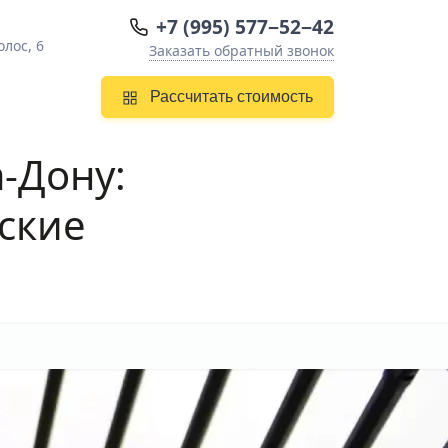
+7 (995) 577−52−42
олос, 6
Заказать обратный звонок
Рассчитать стоимость
а-Дону
:
ские