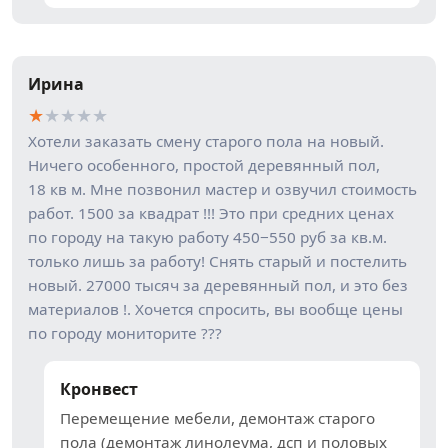
Ирина
★
★
★
★
★
Хотели заказать смену старого пола на новый.
Ничего особенного, простой деревянный пол,
18 кв м. Мне позвонил мастер и озвучил стоимость
работ. 1500 за квадрат !!! Это при средних ценах
по городу на такую работу 450−550 руб за кв.м.
только лишь за работу! Снять старый и постелить
новый. 27000 тысяч за деревянный пол, и это без
материалов !. Хочется спросить, вы вообще цены
по городу мониторите ???
Кронвест
Перемещение мебели, демонтаж старого
пола (демонтаж линолеума, дсп и половых