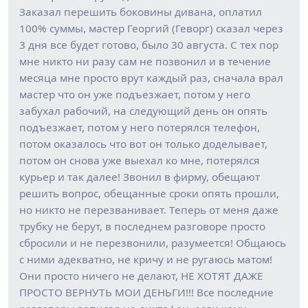
Заказал перешить боковины дивана, оплатил
100% суммы, мастер Георгий (Геворг) сказал через
3 дня все будет готово, было 30 августа. С тех пор
мне никто ни разу сам не позвонил и в течение
месяца мне просто врут каждый раз, сначала врал
мастер что он уже подъезжает, потом у него
забухал рабочий, на следующий день он опять
подъезжает, потом у него потерялся телефон,
потом оказалось что вот он только доделывает,
потом он снова уже выехал ко мне, потерялся
курьер и так далее! Звонил в фирму, обещают
решить вопрос, обещанные сроки опять прошли,
но никто не перезванивает. Теперь от меня даже
трубку не берут, в последнем разговоре просто
сбросили и не перезвонили, разумеется! Общаюсь
с ними адекватно, не кричу и не ругаюсь матом!
Они просто ничего не делают, НЕ ХОТЯТ ДАЖЕ
ПРОСТО ВЕРНУТЬ МОИ ДЕНЬГИ!!! Все последние