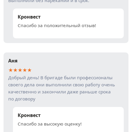
Выполнили без нареканий и в срок.
Кронвест
Спасибо за положительный отзыв!
Аня
★
★
★
★
★
Добрый день! В бригаде были профессионалы
своего дела они выполнили свою работу очень
качественно и закончили даже раньше срока
по договору
Кронвест
Спасибо за высокую оценку!