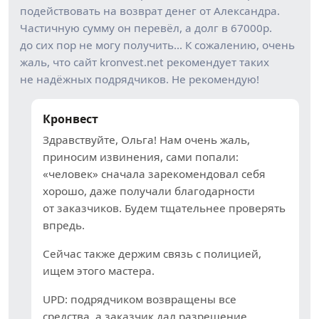
подействовать на возврат денег от Александра.
Частичную сумму он перевёл, а долг в 67000р.
до сих пор не могу получить… К сожалению, очень
жаль, что сайт kronvest.net рекомендует таких
не надёжных подрядчиков. Не рекомендую!
Кронвест
Здравствуйте, Ольга! Нам очень жаль,
приносим извинения, сами попали:
«человек» сначала зарекомендовал себя
хорошо, даже получали благодарности
от заказчиков. Будем тщательнее проверять
впредь.
Сейчас также держим связь с полицией,
ищем этого мастера.
UPD: подрядчиком возвращены все
средства, а заказчик дал разрешение