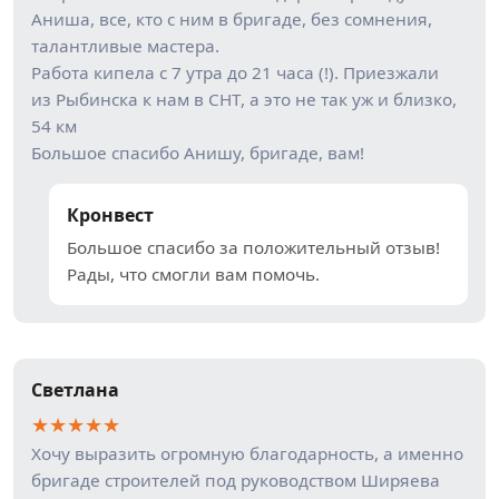
Аниша, все, кто с ним в бригаде, без сомнения,
талантливые мастера.
Работа кипела с 7 утра до 21 часа (!). Приезжали
из Рыбинска к нам в СНТ, а это не так уж и близко,
54 км
Большое спасибо Анишу, бригаде, вам!
Кронвест
Большое спасибо за положительный отзыв!
Рады, что смогли вам помочь.
Светлана
★
★
★
★
★
Хочу выразить огромную благодарность, а именно
бригаде строителей под руководством Ширяева