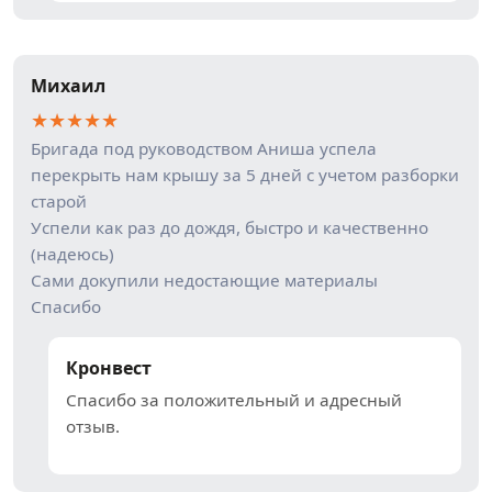
Михаил
★
★
★
★
★
Бригада под руководством Аниша успела
перекрыть нам крышу за 5 дней с учетом разборки
старой
Успели как раз до дождя, быстро и качественно
(надеюсь)
Сами докупили недостающие материалы
Спасибо
Кронвест
Спасибо за положительный и адресный
отзыв.