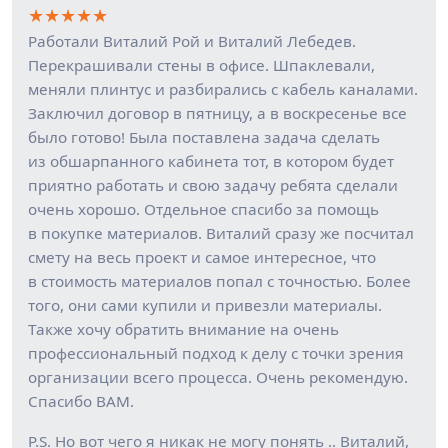
★
★
★
★
★
Работали Виталий Рой и Виталий Лебедев.
Перекрашивали стены в офисе. Шпаклевали,
меняли плинтус и разбирались с кабель каналами.
Заключил договор в пятницу, а в воскресенье все
было готово! Была поставлена задача сделать
из обшарпанного кабинета тот, в котором будет
приятно работать и свою задачу ребята сделали
очень хорошо. Отдельное спасибо за помощь
в покупке материалов. Виталий сразу же посчитал
смету на весь проект и самое интересное, что
в стоимость материалов попал с точностью. Более
того, они сами купили и привезли материалы.
Также хочу обратить внимание на очень
профессиональный подход к делу с точки зрения
организации всего процесса. Очень рекомендую.
Спасибо ВАМ.
P.S. Но вот чего я никак не могу понять .. Виталий,