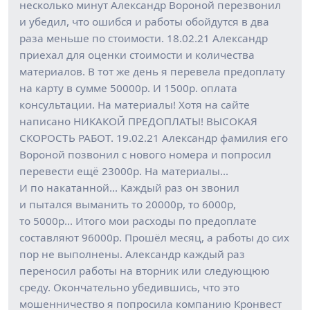
несколько минут Александр Вороной перезвонил
и убедил, что ошибся и работы обойдутся в два
раза меньше по стоимости. 18.02.21 Александр
приехал для оценки стоимости и количества
материалов. В тот же день я перевела предоплату
на карту в сумме 50000р. И 1500р. оплата
консультации. На материалы! Хотя на сайте
написано НИКАКОЙ ПРЕДОПЛАТЫ! ВЫСОКАЯ
СКОРОСТЬ РАБОТ. 19.02.21 Александр фамилия его
Вороной позвонил с нового номера и попросил
перевести ещё 23000р. На материалы…
И по накатанной… Каждый раз он звонил
и пытался выманить то 20000р, то 6000р,
то 5000р… Итого мои расходы по предоплате
составляют 96000р. Прошёл месяц, а работы до сих
пор не выполнены. Александр каждый раз
переносил работы на вторник или следующюю
среду. Окончательно убедившись, что это
мошенничество я попросила компанию Кронвест