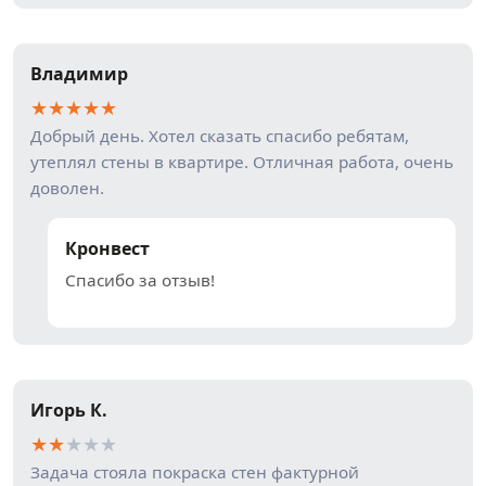
Владимир
★
★
★
★
★
Добрый день. Хотел сказать спасибо ребятам,
утеплял стены в квартире. Отличная работа, очень
доволен.
Кронвест
Спасибо за отзыв!
Игорь К.
★
★
★
★
★
Задача стояла покраска стен фактурной