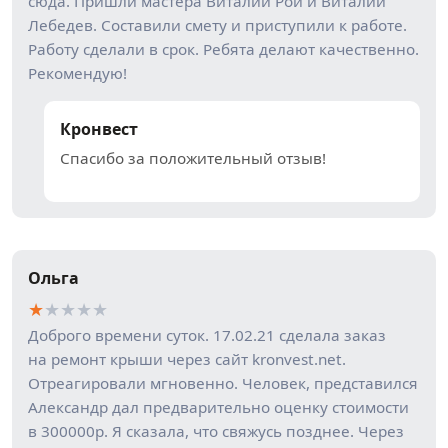
сюда. Пришли мастера Виталий Рой и Виталий
Лебедев. Составили смету и приступили к работе.
Работу сделали в срок. Ребята делают качественно.
Рекомендую!
Кронвест
Спасибо за положительный отзыв!
Ольга
★
★
★
★
★
Доброго времени суток. 17.02.21 сделала заказ
на ремонт крыши через сайт kronvest.net.
Отреагировали мгновенно. Человек, представился
Александр дал предварительно оценку стоимости
в 300000р. Я сказала, что свяжусь позднее. Через