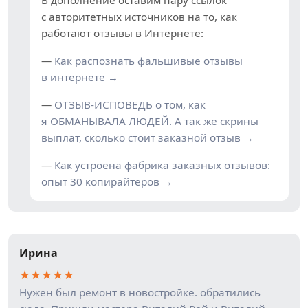
В дополнение оставим пару ссылок
с авторитетных источников на то, как
работают отзывы в Интернете:
—
Как распознать фальшивые отзывы
в интернете →
—
ОТЗЫВ-ИСПОВЕДЬ о том, как
я ОБМАНЫВАЛА ЛЮДЕЙ. А так же скрины
выплат, сколько стоит заказной отзыв →
—
Как устроена фабрика заказных отзывов:
опыт 30 копирайтеров →
Ирина
★
★
★
★
★
Нужен был ремонт в новостройке. обратились