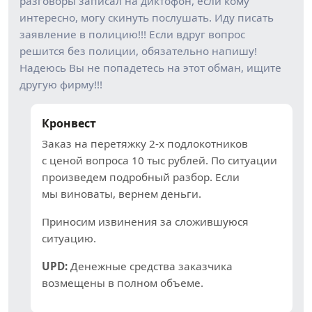
разговоры записал на диктофон, если кому
интересно, могу скинуть послушать. Иду писать
заявление в полицию!!! Если вдруг вопрос
решится без полиции, обязательно напишу!
Надеюсь Вы не попадетесь на этот обман, ищите
другую фирму!!!
Кронвест
Заказ на перетяжку 2-х подлокотников
с ценой вопроса 10 тыс рублей. По ситуации
произведем подробный разбор. Если
мы виноваты, вернем деньги.
Приносим извинения за сложившуюся
ситуацию.
UPD:
Денежные средства заказчика
возмещены в полном объеме.