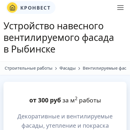
КРОНВЕСТ
Устройство навесного
вентилируемого фасада
в Рыбинске
Строительные работы
Фасады
Вентилируемые фаса
2
от
300
руб
за м
работы
Декоративные и вентилируемые
фасады, утепление и покраска