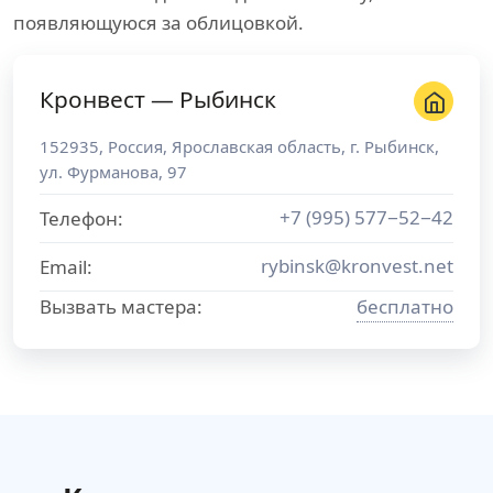
появляющуюся за облицовкой.
Кронвест — Рыбинск
152935
,
Россия
,
Ярославская область
, г.
Рыбинск
,
ул. Фурманова, 97
+7 (995) 577−52−42
Телефон:
rybinsk@kronvest.net
Email:
Вызвать мастера:
бесплатно