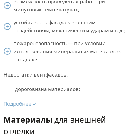
возможность проведения работ при
минусовых температурах;
устойчивость фасада к внешним
воздействиям, механическим ударам и т. д.;
пожаробезопасность — при условии
использования минеральных материалов
в отделке.
Недостатки вентфасадов:
дороговизна материалов;
Подробнее
Материалы
для внешней
отделки