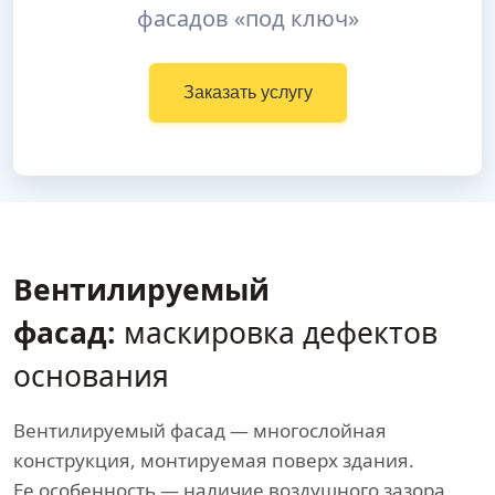
фасадов «под ключ»
Заказать услугу
Вентилируемый
фасад:
маскировка дефектов
основания
Вентилируемый фасад — многослойная
конструкция, монтируемая поверх здания.
Ее особенность — наличие воздушного зазора,