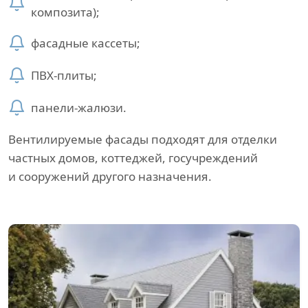
композита);
фасадные кассеты;
ПВХ-плиты;
панели-жалюзи.
Вентилируемые фасады подходят для отделки
частных домов, коттеджей, госучреждений
и сооружений другого назначения.