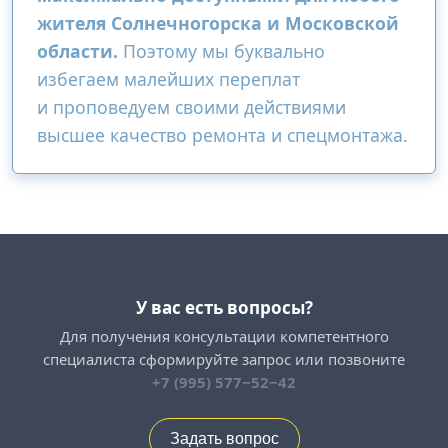
жителя Солнечногорска и Московской
области.
Поэтому мы буквально
избегаем малейших переплат
и проповедуем своими действиями
высшее качество ремонта и спецмонтажа.
У вас есть вопросы?
Для получения консультации компетентного
специалиста сформируйте запрос или позвоните
+7 (995) 577−52−42
Задать вопрос