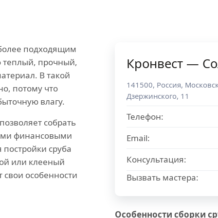
иболее подходящим
Кронвест — Со
о теплый, прочный,
атериал. В такой
141500
,
Россия
,
Московск
о, потому что
Дзержинского, 11
быточную влагу.
Телефон:
позволяет собрать
шими финансовыми
Email:
 постройки сруба
Консультация:
ой или клееный
т свои особенности
Вызвать мастера:
Особенности сборки сру