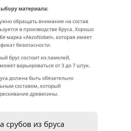
выбору материала:
нужно обращать внимание на состав
ьзуется в производстве бруса. Хорошо
бя марка «AkzoNobel», которая имеет
ификат безопасности.
ый брус состоит из ламелей,
может варьироваться от 3 до 7 штук.
руса должна быть обязательно
ьным составом, который
рескивание древесины.
 срубов из бруса