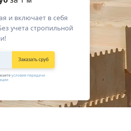
я и включает в себя
Без учета стропильной
и!
Заказать сруб
имаетe
условия передачи
ации