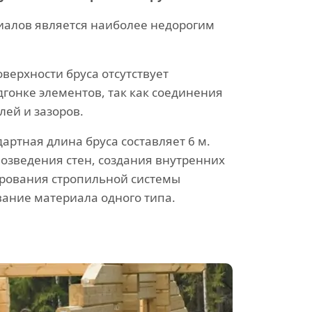
иалов является наиболее недорогим
верхности бруса отсутствует
гонке элементов, так как соединения
лей и зазоров.
ртная длина бруса составляет 6 м.
 возведения стен, создания внутренних
рования стропильной системы
ание материала одного типа.