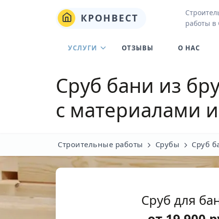
Строител
КРОНВЕСТ
работы в
УСЛУГИ
ОТЗЫВЫ
О НАС
Сруб бани из бр
с материалами и
Строительные работы
Срубы
Сруб б
Сруб для бан
от
19 900
р