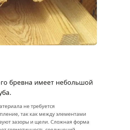
ого бревна имеет небольшой
уба.
атериала не требуется
пление, так как между элементами
твуют зазоры и щели. Сложная форма
ет герметичность соединений