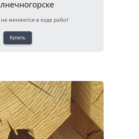
олнечногорске
не меняются в ходе работ
Купить