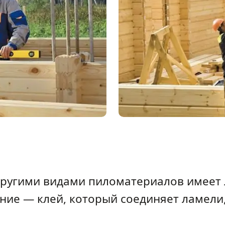
 другими видами пиломатериалов имее
ение — клей, который соединяет ламели