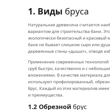
1. Виды
бруса
Натуральная древесина считается на
вариантом для строительства бани. Эт
экологически безопасный и красивый м
бане не бывает слишком сыро или душн
деревянные стены «дышат», отводя из
Применение современных технологий 
сруб быстро, качественно и с неболь
вложениями. В качестве материала для
используют профилированный, обрезн
брус. Каждый из этих материалов имее
и преимущества.
1.2 Обрезной
брус