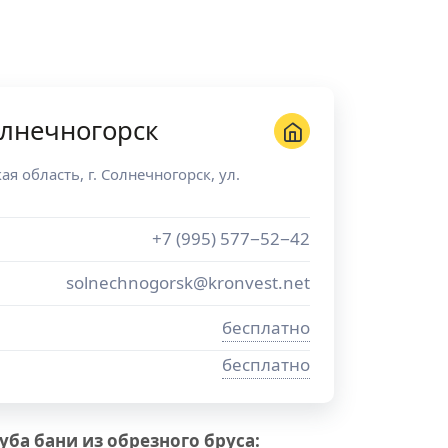
лнечногорск
ая область
, г.
Солнечногорск
,
ул.
+7 (995) 577−52−42
solnechnogorsk@kronvest.net
бесплатно
бесплатно
ба бани из обрезного бруса: