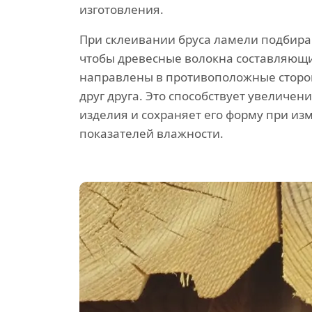
изготовления.
При склеивании бруса ламели подбира
чтобы древесные волокна составляющ
направлены в противоположные сторо
друг друга. Это способствует увеличен
изделия и сохраняет его форму при и
показателей влажности.