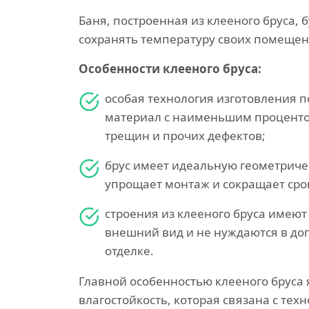
Баня, построенная из клееного бруса, 
сохранять температуру своих помещен
Особенности клееного бруса:
особая технология изготовления п
материал с наименьшим процентом
трещин и прочих дефектов;
брус имеет идеальную геометриче
упрощает монтаж и сокращает срок
строения из клееного бруса имею
внешний вид и не нуждаются в д
отделке.
Главной особенностью клееного бруса 
влагостойкость, которая связана с тех