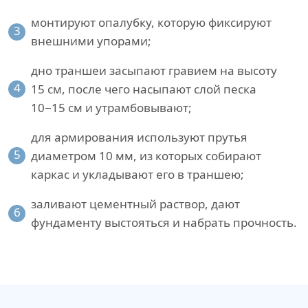
монтируют опалубку, которую фиксируют
3
внешними упорами;
дно траншеи засыпают гравием на высоту
4
15 см, после чего насыпают слой песка
10−15 см и утрамбовывают;
для армирования используют прутья
5
диаметром 10 мм, из которых собирают
каркас и укладывают его в траншею;
заливают цементный раствор, дают
6
фундаменту выстояться и набрать прочность.