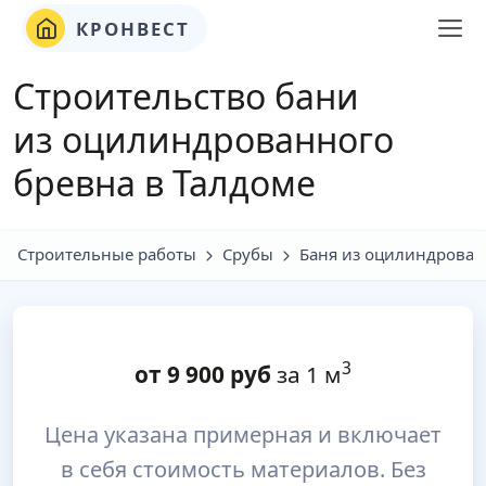
КРОНВЕСТ
Строительство бани
из оцилинд
ро
ванного
бревна в Талдоме
Строительные работы
Срубы
Баня из оцилиндрован
3
от
9 900
руб
за 1 м
Цена указана примерная и включает
в себя стоимость материалов. Без