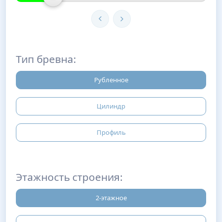
Тип бревна:
Рубленное
Цилиндр
Профиль
Этажность строения:
2-этажное