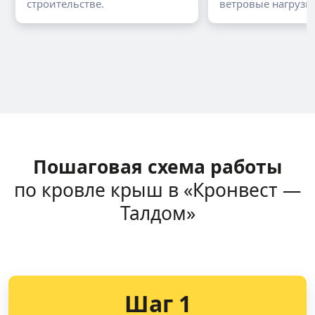
строительстве.
ветровые нагрузки
Пошаговая схема работы
по кровле крыш в «Кронвест —
Талдом»
Шаг 1