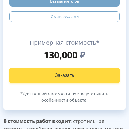
Без материалов
С материалами
Примерная стоимость*
130,000
₽
Заказать
*Для точной стоимости нужно учитывать
особенности объекта.
В стоимость работ входит
: стропильная
система, устройство кровельного пирога, монтаж