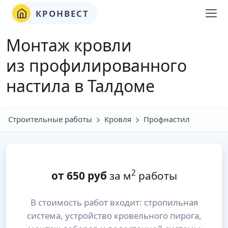
КРОНВЕСТ
Монтаж кровли
из профилированного
настила в Талдоме
Строительные работы
Кровля
Профнастил
2
от
650
руб
за м
работы
В стоимость работ входит: стропильная
система, устройство кровельного пирога,