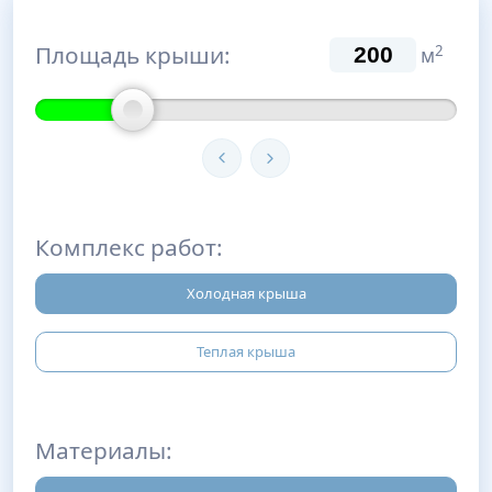
Площадь крыши:
2
м
Комплекс работ:
Холодная крыша
Теплая крыша
Материалы: