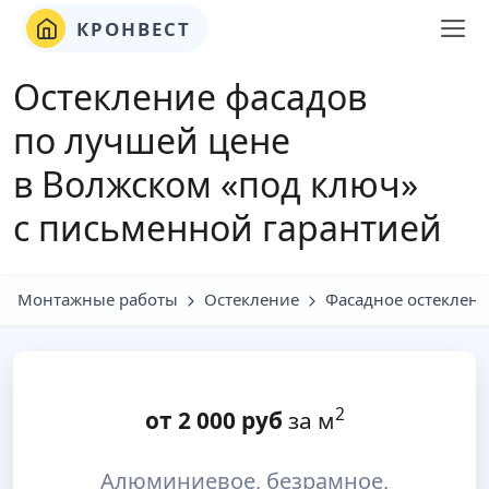
КРОНВЕСТ
Остекление фасадов
по лучшей цене
в Волжском «под ключ»
с письменной гарантией
Монтажные работы
Остекление
Фасадное остеклен
2
от
2 000
руб
за м
Алюминиевое, безрамное,