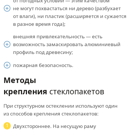
от погодных условий — этим качеством
не могут похвастаться ни дерево (разбухает
от влаги), ни пластик (расширяется и сужается
в разное время года);
внешняя привлекательность — есть
возможность замаскировать алюминиевый
профиль под древесину;
пожарная безопасность.
Методы
крепления
стеклопакетов
При структурном остеклении используют один
из способов крепления стеклопакетов:
1
Двухстороннее. На несущую раму