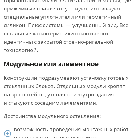
горизонтальной или вертикальной. В местах, где
прижимные планки отсутствуют, используют
специальные уплотнители или герметичный
силикон. Плюс системы — улучшенный вид. Все
остальные характеристики практически
идентичны с закрытой стоечно-ригельной
технологией.
Модульное или элементное
Конструкции подразумевают установку готовых
стеклянных блоков. Отдельные модули крепят
на кронштейны, утепляют изнутри здания
и стыкуют с соседними элементами.
Достоинства модульного остекления:
возможность проведения монтажных работ
при разных погодных условиях;