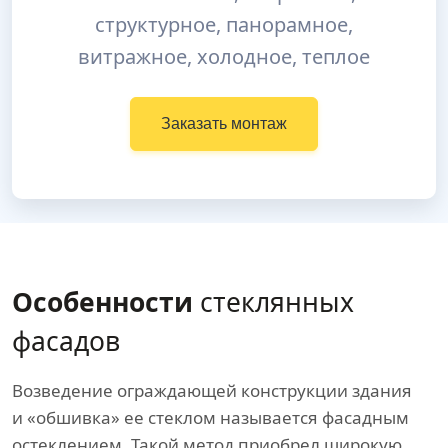
структурное, панорамное,
витражное, холодное, теплое
Заказать монтаж
Особенности
стеклянных
фасадов
Возведение ограждающей конструкции здания
и «обшивка» ее стеклом называется фасадным
остеклением. Такой метод приобрел широкую