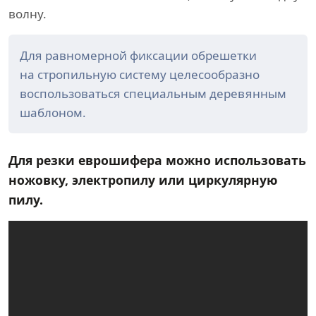
волну.
Для равномерной фиксации обрешетки
на стропильную систему целесообразно
воспользоваться специальным деревянным
шаблоном.
Для резки еврошифера можно использовать
ножовку, электропилу или циркулярную
пилу.