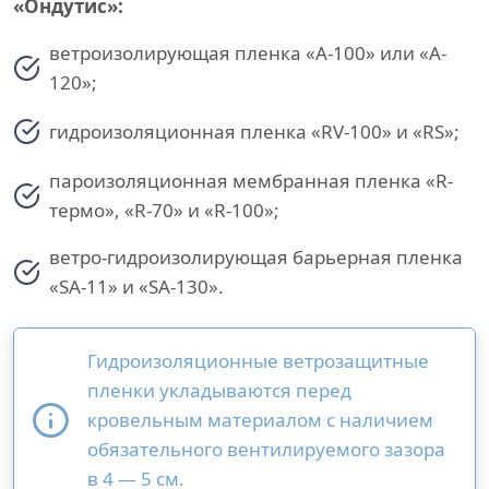
«Ондутис»:
ветроизолирующая пленка «A-100» или «A-
120»;
гидроизоляционная пленка «RV-100» и «RS»;
пароизоляционная мембранная пленка «R-
термо», «R-70» и «R-100»;
ветро-гидроизолирующая барьерная пленка
«SA-11» и «SA-130».
Гидроизоляционные ветрозащитные
пленки укладываются перед
кровельным материалом с наличием
обязательного вентилируемого зазора
в 4 — 5 см.