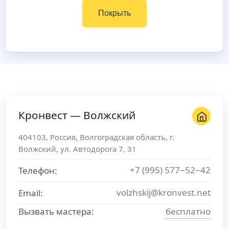
Покрыть
Кронвест — Волжский
404103
,
Россия
,
Волгоградская область
, г.
Волжский
,
ул. Автодорога 7, 31
+7 (995) 577−52−42
Телефон:
volzhskij@kronvest.net
Email:
Вызвать мастера:
бесплатно