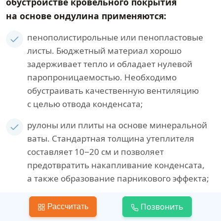
обустройстве кровельного покрытия
на основе ондулина применяются:
пенополистирольные или пенопластовые
листы. Бюджетный материал хорошо
задерживает тепло и обладает нулевой
паропроницаемостью. Необходимо
обустраивать качественную вентиляцию
с целью отвода конденсата;
рулоны или плиты на основе минеральной
ваты. Стандартная толщина утеплителя
составляет 10−20 см и позволяет
предотвратить накапливание конденсата,
а также образование парникового эффекта;
теплоизоляторы, представленные
Позвонить
Рассчитать
минерало-ватным волокном и пеноизолом,