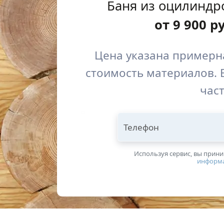
Баня из оцилиндр
от
9 900
р
Цена указана примерна
стоимость материалов. 
част
Телефон
Используя сервис, вы прин
информ