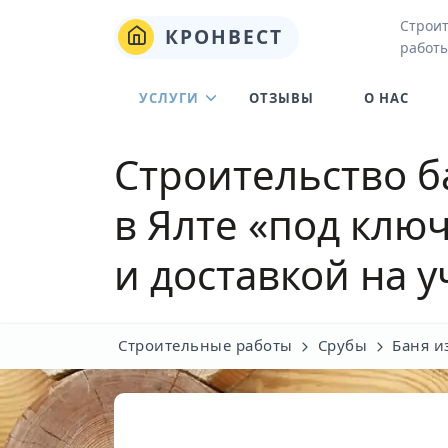
Строи
КРОНВЕСТ
работы
УСЛУГИ
ОТЗЫВЫ
О НАС
Строительство б
в Ялте
«под ключ
и доставкой на у
Строительные работы
Срубы
Баня и