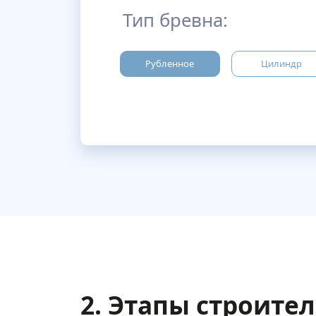
Тип бревна:
Рубленное
Цилиндр
2. Этапы строите