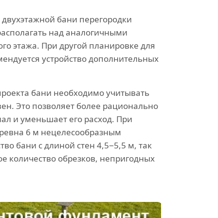
 двухэтажной бани перегородки
располагать над аналогичными
го этажа. При другой планировке для
мендуется устройство дополнительных
проекта бани необходимо учитывать
вен. Это позволяет более рационально
ал и уменьшает его расход. При
бревна 6 м нецелесообразным
тво бани с длиной стен 4,5−5,5 м, так
ое количество обрезков, непригодных