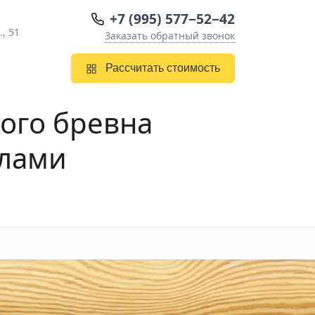
+7 (995) 577−52−42
, 51
Заказать обратный звонок
Рассчитать стоимость
ого бревна
алами