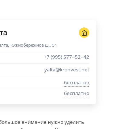
та
Ялта
,
Южнобережное ш., 51
+7 (995) 577−52−42
yalta@kronvest.net
бесплатно
бесплатно
 большое внимание нужно уделить