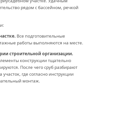
риусадебном участке. Удачным
тельство рядом с бассейном, речкой
и:
частке.
Все подготовительные
тажные работы выполняются на месте.
ории строительной организации.
элементы конструкции тщательно
ируются. После чего сруб разбирают
 участок, где согласно инструкции
чательный монтаж.