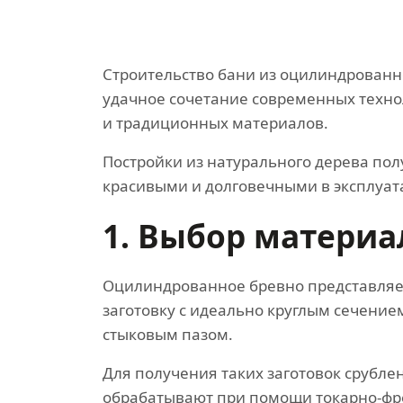
Строительство бани из оцилиндрованн
удачное сочетание современных техн
и традиционных материалов.
Постройки из натурального дерева по
красивыми и долговечными в эксплуат
1. Выбор материа
Оцилиндрованное бревно представляе
заготовку с идеально круглым сечени
стыковым пазом.
Для получения таких заготовок срубле
обрабатывают при помощи токарно-фр