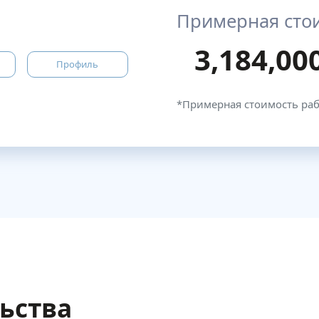
Примерная сто
3,184,00
Профиль
*Примерная стоимость ра
льства