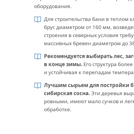
оборудования.
Для строительства бани в теплом 
брус диаметром от 160 мм, возвед
строения в северных условия треб
массивных бревен диаметром до 3
Рекомендуется выбирать лес, за
в конце зимы.
Его структура более
и устойчивая к перепадам темпера
Лучшим сырьем для постройки б
сибирская сосна.
Эти деревья выр
ровными, имеют мало сучков и лег
обработке.