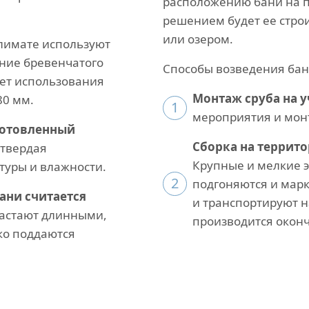
расположению бани на п
решением будет ее строи
или озером.
климате используют
ение бревенчатого
Способы возведения бан
ует использования
Монтаж сруба на у
80 мм.
1
мероприятия и мон
готовленный
Сборка на террит
 твердая
Крупные и мелкие 
туры и влажности.
2
подгоняются и марк
ани считается
и транспортируют на
астают длинными,
производится окон
ко поддаются