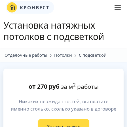
КРОНВЕСТ
Установка натяжных
потолков с подсветкой
Отделочные работы
Потолки
С подсветкой
2
от
270
руб
за м
работы
Никаких неожиданностей, вы платите
именно столько, сколько указано в договоре
Заказать услугу