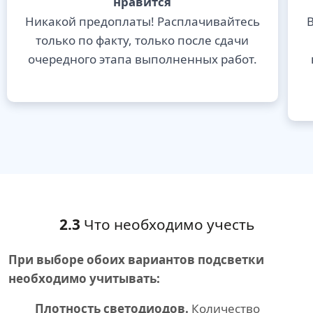
нравится
Никакой предоплаты! Расплачивайтесь
В
только по факту, только после сдачи
очередного этапа выполненных работ.
2.3
Что необходимо учесть
При выборе обоих вариантов подсветки
необходимо учитывать:
Плотность светодиодов.
Количество