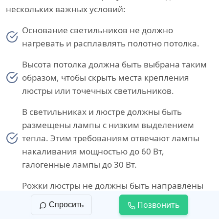
нескольких важных условий:
Основание светильников не должно
нагревать и расплавлять полотно потолка.
Высота потолка должна быть выбрана таким
образом, чтобы скрыть места крепления
люстры или точечных светильников.
В светильниках и люстре должны быть
размещены лампы с низким выделением
тепла. Этим требованиям отвечают лампы
накаливания мощностью до 60 Вт,
галогенные лампы до 30 Вт.
Рожки люстры не должны быть направлены
в сторону потолка, чтобы избежать точечного
Позвонить
Спросить
воздействия источника света на полотно.