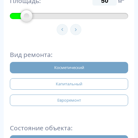
Площадь:
м
Вид ремонта:
Косметический
Капитальный
Евроремонт
Состояние объекта: