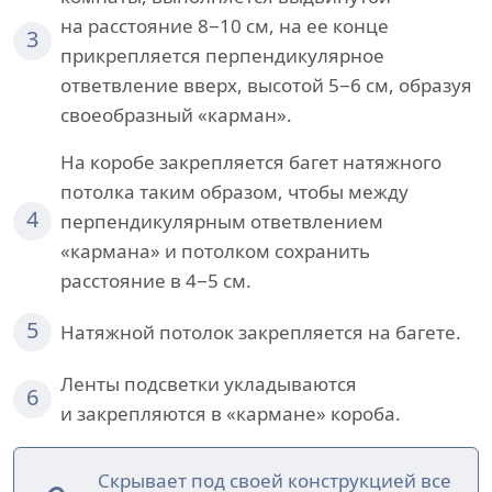
на расстояние 8−10 см, на ее конце
3
прикрепляется перпендикулярное
ответвление вверх, высотой 5−6 см, образуя
своеобразный «карман».
На коробе закрепляется багет натяжного
потолка таким образом, чтобы между
4
перпендикулярным ответвлением
«кармана» и потолком сохранить
расстояние в 4−5 см.
5
Натяжной потолок закрепляется на багете.
Ленты подсветки укладываются
6
и закрепляются в «кармане» короба.
Скрывает под своей конструкцией все