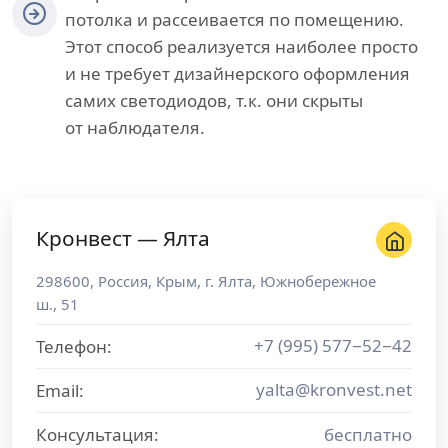
потолка и рассеивается по помещению.
Этот способ реализуется наиболее просто
и не требует дизайнерского оформления
самих светодиодов, т.к. они скрыты
от наблюдателя.
Кронвест — Ялта
298600
,
Россия
,
Крым
, г.
Ялта
,
Южнобережное
ш., 51
+7 (995) 577−52−42
Телефон:
yalta@kronvest.net
Email:
Консультация:
бесплатно