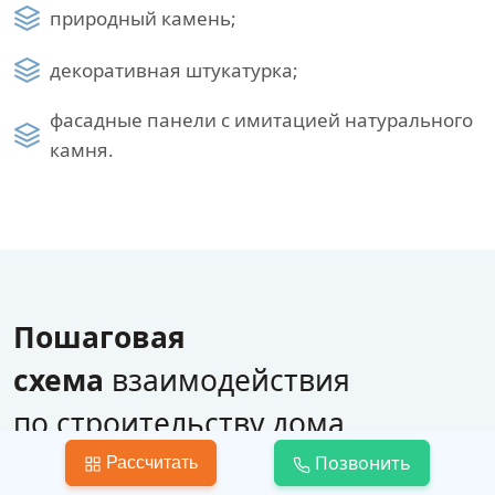
природный камень;
декоративная штукатурка;
фасадные панели с имитацией натурального
камня.
Пошаговая
схема
взаимодействия
по строительству дома
Позвонить
Рассчитать