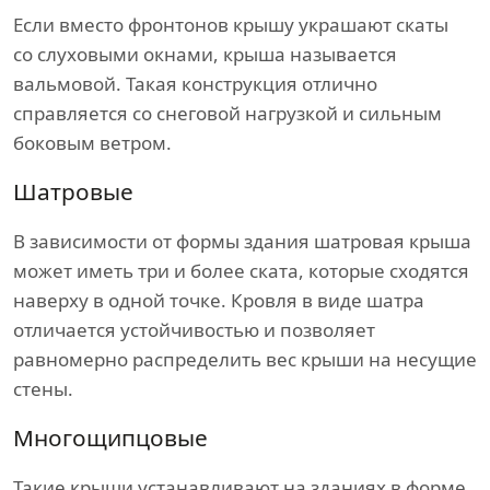
Если вместо фронтонов крышу украшают скаты
со слуховыми окнами, крыша называется
вальмовой. Такая конструкция отлично
справляется со снеговой нагрузкой и сильным
боковым ветром.
Шатровые
В зависимости от формы здания шатровая крыша
может иметь три и более ската, которые сходятся
наверху в одной точке. Кровля в виде шатра
отличается устойчивостью и позволяет
равномерно распределить вес крыши на несущие
стены.
Многощипцовые
Такие крыши устанавливают на зданиях в форме