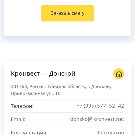
Заказать смету
Кронвест — Донской
301760
,
Россия
,
Тульская область
, г.
Донской
,
Привокзальная ул., 10
+7 (995) 577−52−42
Телефон:
donskoj@kronvest.net
Email:
Консультация:
бесплатно