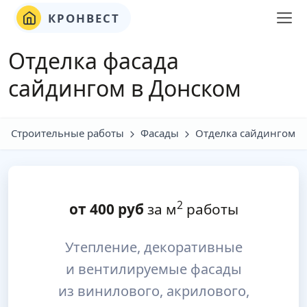
КРОНВЕСТ
Отделка фасада
сайдингом в Донском
Строительные работы
Фасады
Отделка сайдингом
2
от
400
руб
за м
работы
Утепление, декоративные
и вентилируемые фасады
из винилового, акрилового,