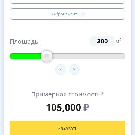
Фиброцементный
Площадь:
2
м
Примерная стоимость*
105,000
₽
Заказать