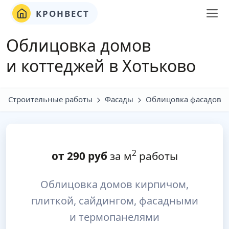
КРОНВЕСТ
Облицовка домов
и коттеджей в Хотьково
Строительные работы
Фасады
Облицовка фасадов
2
от
290
руб
за м
работы
Облицовка домов кирпичом,
плиткой, сайдингом, фасадными
и термопанелями