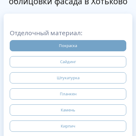
облицовки фасада в Хотьково
Отделочный материал:
Покраска
Сайдинг
Штукатурка
Планкен
Камень
Кирпич