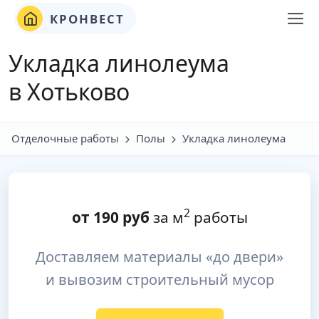
КРОНВЕСТ
Укладка линолеума
в Хотьково
Отделочные работы
Полы
Укладка линолеума
2
от
190
руб
за м
работы
Доставляем материалы «до двери»
и вывозим строительный мусор