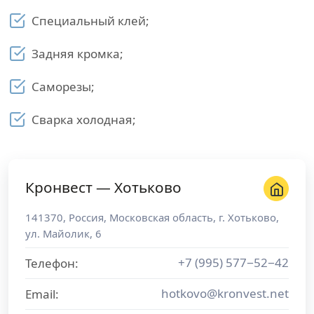
Специальный клей;
Задняя кромка;
Саморезы;
Сварка холодная;
Кронвест — Хотьково
141370
,
Россия
,
Московская область
, г.
Хотьково
,
ул. Майолик, 6
+7 (995) 577−52−42
Телефон:
hotkovo@kronvest.net
Email: