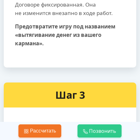
Договоре фиксированная. Она
не изменится внезапно в ходе работ.
Предотвратите игру под названием
«вытягивание денег из вашего
кармана».
Шаг 3
Укладка линолеума на пол
Позвонить
Рассчитать
Доверьте укладку линолеума