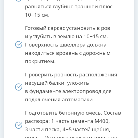
равняться глубине траншеи плюс
10−15 см.
Готовый каркас установить в ров
и углубить в землю на 10−15 см.
Поверхность швеллера должна
находиться вровень с дорожным
покрытием.
Проверить ровность расположения
несущей балки, уложить
в фундаменте электропровод для
подключения автоматики.
Подготовить бетонную смесь. Состав
раствора: 1 часть цемента М400,
3 части песка, 4−5 частей щебня,
вода — ½ от веса всех компонентов.