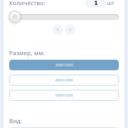
Количество:
шт
Размер, мм:
3000×2000
4000×2000
5000×2000
Вид: