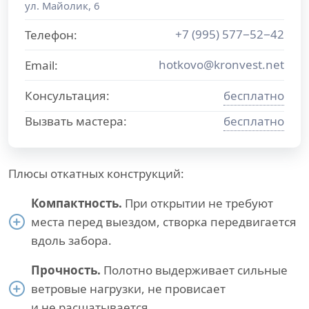
ул. Майолик, 6
+7 (995) 577−52−42
Телефон:
hotkovo@kronvest.net
Email:
Консультация:
бесплатно
Вызвать мастера:
бесплатно
Плюсы откатных конструкций:
Компактность.
При открытии не требуют
места перед выездом, створка передвигается
вдоль забора.
Прочность.
Полотно выдерживает сильные
ветровые нагрузки, не провисает
и не расшатывается.