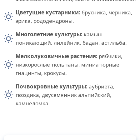
Цветущие кустарники:
брусника, черника,
эрика, рододендроны.
Многолетние культуры:
камыш
поникающий, лилейник, бадан, астильба.
Мелколуковичные растения:
рябчики,
низкорослые тюльпаны, миниатюрные
гиацинты, крокусы.
Почвокровные культуры:
аубриета,
гвоздика, двусемянник альпийский,
камнеломка.