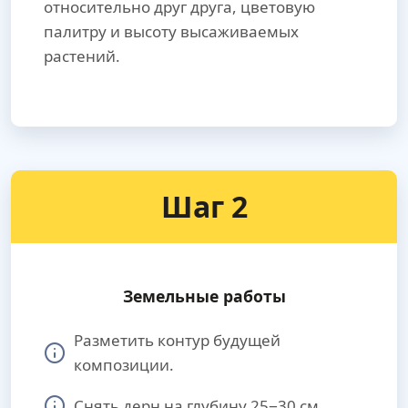
относительно друг друга, цветовую
палитру и высоту высаживаемых
растений.
Шаг 2
Земельные работы
Разметить контур будущей
композиции.
Снять дерн на глубину 25−30 см.