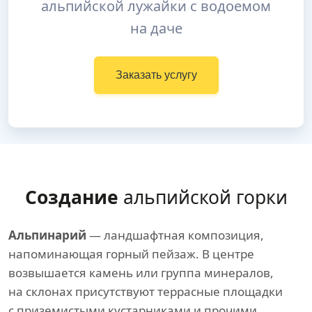
альпийской лужайки с водоемом
на даче
Заказать услугу
Создание
альпийской горки
Альпинарий
— ландшафтная композиция,
напоминающая горный пейзаж. В центре
возвышается камень или группа минералов,
на склонах присутствуют террасные площадки
с приземистыми кустарниками и прочими