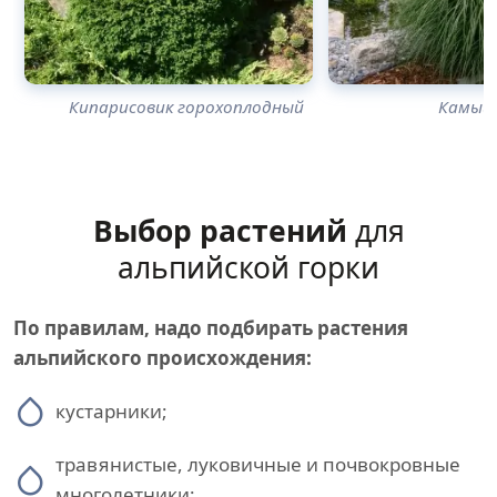
Кипарисовик горохоплодный
Камыш
Выбор растений
для
альпийской горки
По правилам, надо подбирать растения
альпийского происхождения:
кустарники;
травянистые, луковичные и почвокровные
многолетники;