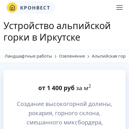
КРОНВЕСТ
Устройство альпийской
горки в Иркутске
Ландшафтные работы
Озеленение
Альпийская горк
2
от
1 400
руб
за м
Создание высокогорной долины,
рокария, горного склона,
смешанного миксбордера,