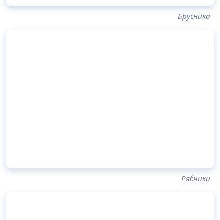
Брусника
Рябчики