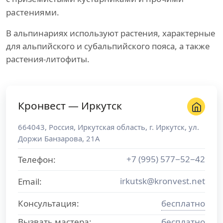
растениями.
В альпинариях используют растения, характерные
для альпийского и субальпийского пояса, а также
растения-литофиты.
Кронвест — Иркутск
664043
,
Россия
,
Иркутская область
, г.
Иркутск
,
ул.
Доржи Банзарова, 21А
+7 (995) 577−52−42
Телефон:
irkutsk@kronvest.net
Email:
Консультация:
бесплатно
Вызвать мастера:
бесплатно