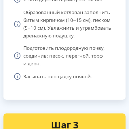
Образованный котлован заполнить
битым кирпичом (10−15 см), песком
(5−10 см). Увлажнить и утрамбовать
дренажную подушку.
Подготовить плодородную почву,
соединив: песок, перегной, торф
и дерн.
Засыпать площадку почвой.
Шаг 3