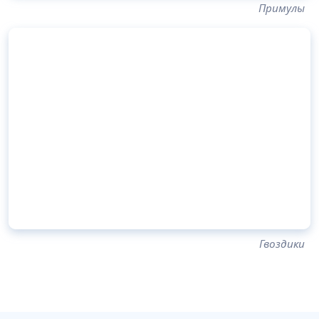
Примулы
Гвоздики