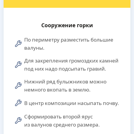
Сооружение горки
По периметру разместить большие
валуны.
Для закрепления громоздких камней
под них надо подсыпать гравий.
Нижний ряд булыжников можно
немного вкопать в землю.
В центр композиции насыпать почву.
Сформировать второй ярус
из валунов среднего размера.