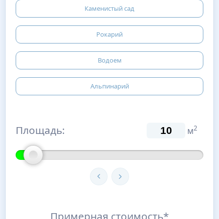
Каменистый сад
Рокарий
Водоем
Альпинарий
Площадь:
2
м
Примерная стоимость*