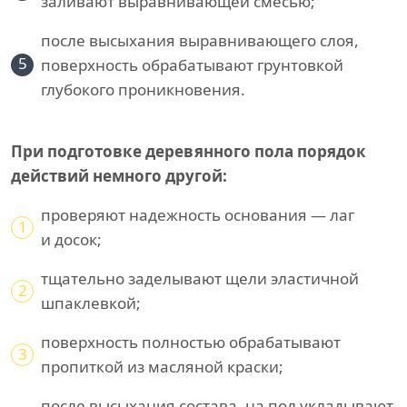
заливают выравнивающей смесью;
после высыхания выравнивающего слоя,
5
поверхность обрабатывают грунтовкой
глубокого проникновения.
При подготовке деревянного пола порядок
действий немного другой:
проверяют надежность основания — лаг
1
и досок;
тщательно заделывают щели эластичной
2
шпаклевкой;
поверхность полностью обрабатывают
3
пропиткой из масляной краски;
после высыхания состава, на пол укладывают