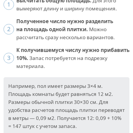
Высчитать общую площадь.
Для этого
1
вымеряют длину и ширину помещения.
Полученное число нужно разделить
2
на площадь одной плитки.
Можно
рассчитать сразу несколько вариантов.
К получившемуся числу нужно прибавить
3
10%.
Запас потребуется на подрезку
материала.
Например, пол имеет размеры 3×4 м.
Площадь комнаты будет равняться 12 м2.
Размеры обычной плитки 30×30 см. Для
удобства расчетов площадь плитки переводят
в метры — 0,09 м2. Получается 12: 0,09 + 10%
= 147 штук с учетом запаса.