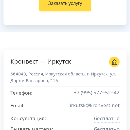
Заказать услугу
Кронвест — Иркутск
664043
,
Россия
,
Иркутская область
, г.
Иркутск
,
ул.
Доржи Банзарова, 21А
+7 (995) 577−52−42
Телефон:
irkutsk@kronvest.net
Email:
Консультация:
бесплатно
Вызвать мастера:
бесплатно