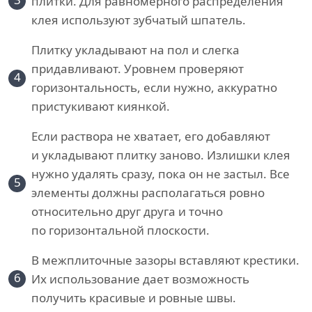
плитки. Для равномерного распределения
клея используют зубчатый шпатель.
Плитку укладывают на пол и слегка
придавливают. Уровнем проверяют
4
горизонтальность, если нужно, аккуратно
пристукивают киянкой.
Если раствора не хватает, его добавляют
и укладывают плитку заново. Излишки клея
нужно удалять сразу, пока он не застыл. Все
5
элементы должны располагаться ровно
относительно друг друга и точно
по горизонтальной плоскости.
В межплиточные зазоры вставляют крестики.
6
Их использование дает возможность
получить красивые и ровные швы.