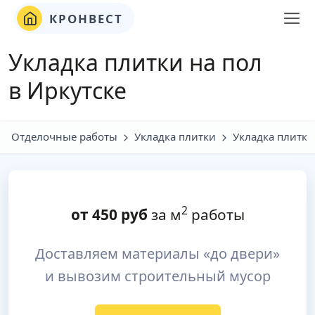
КРОНВЕСТ
Укладка плитки на пол
в Иркутске
Отделочные работы
Укладка плитки
Укладка плитки
2
от
450
руб
за м
работы
Доставляем материалы «до двери»
и вывозим строительный мусор