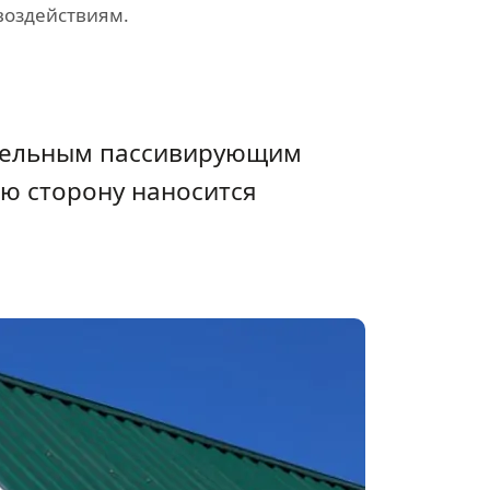
воздействиям.
ательным пассивирующим
ю сторону наносится