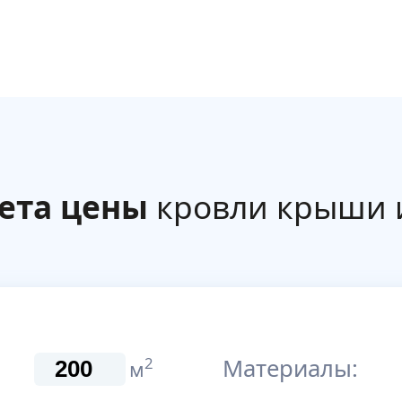
ета цены
кровли крыши 
Материалы:
2
м