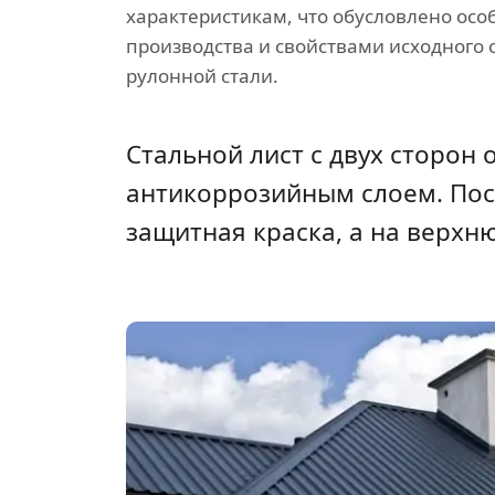
характеристикам, что обусловлено ос
производства и свойствами исходного 
рулонной стали.
Стальной лист с двух сторо
антикоррозийным слоем. Пос
защитная краска, а на верх