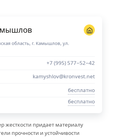
амышлов
ская область
, г.
Камышлов
,
ул.
+7 (995) 577−52−42
kamyshlov@kronvest.net
бесплатно
бесплатно
р жесткости придает материалу
ели прочности и устойчивости