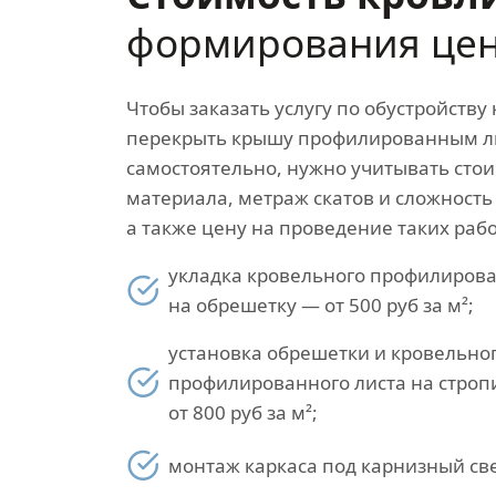
формирования це
Чтобы заказать услугу по обустройству
перекрыть крышу профилированным л
самостоятельно, нужно учитывать стои
материала, метраж скатов и сложность
а также цену на проведение таких рабо
укладка кровельного профилирова
на обрешетку — от 500 руб за м²;
установка обрешетки и кровельно
профилированного листа на строп
от 800 руб за м²;
монтаж каркаса под карнизный свес