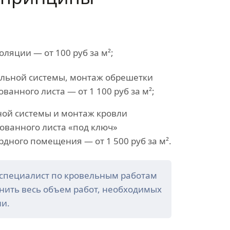
ляции — от 100 руб за м²;
ильной системы, монтаж обрешетки
ванного листа — от 1 100 руб за м²;
ной системы и монтаж кровли
ованного листа «под ключ»
дного помещения — от 1 500 руб за м².
 специалист по кровельным работам
нить весь объем работ, необходимых
ли.