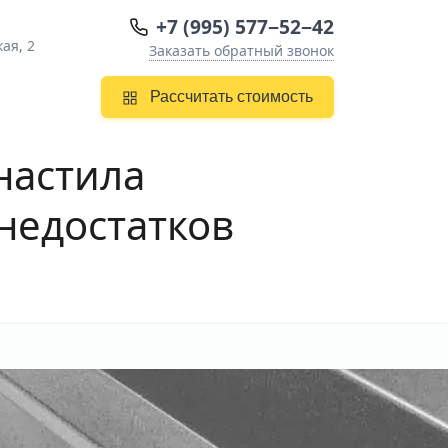
+7 (995) 577−52−42
ая, 2
Заказать обратный звонок
Рассчитать стоимость
настила
недостатков