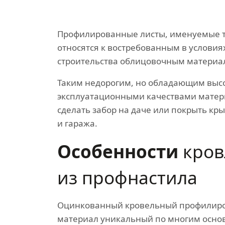
Профилированные листы, именуемые т
относятся к востребованным в условия
строительства облицовочным материа
Таким недорогим, но обладающим выс
эксплуатационными качествами мате
сделать забор на даче или покрыть кр
и гаража.
Особенности
кров
из профнастила
Оцинкованный кровельный профилир
материал уникальный по многим осн