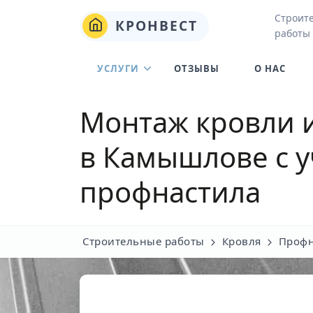
Строит
КРОНВЕСТ
работы
УСЛУГИ
ОТЗЫВЫ
О НАС
Монтаж кровли 
в Камышлове
с 
профнастила
Строительные работы
Кровля
Профн