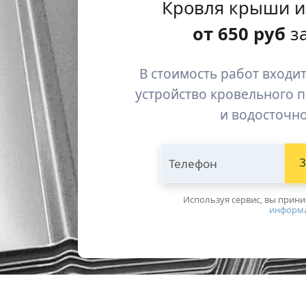
Кровля крыши и
от
650
руб
за
В стоимость работ входит
устройство кровельного 
и водосточн
Телефон
З
Используя сервис, вы прин
информ