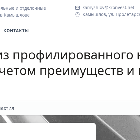
kamyshlov@kronvest.net
ельные и отделочные
Камышлов, ул. Пролетарск
 в Камышлове
КОНТАКТЫ
из профилированного 
учетом преимуществ и 
астил