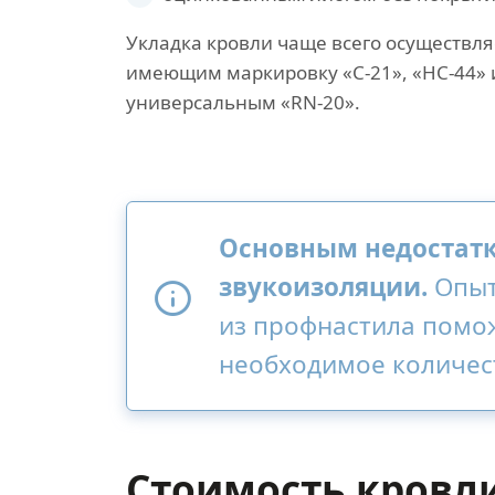
Укладка кровли чаще всего осуществл
имеющим маркировку «С-21», «НС-44» и
универсальным «RN-20».
Основным недостатк
звукоизоляции.
Опыт
из профнастила помож
необходимое количес
Стоимость кровл