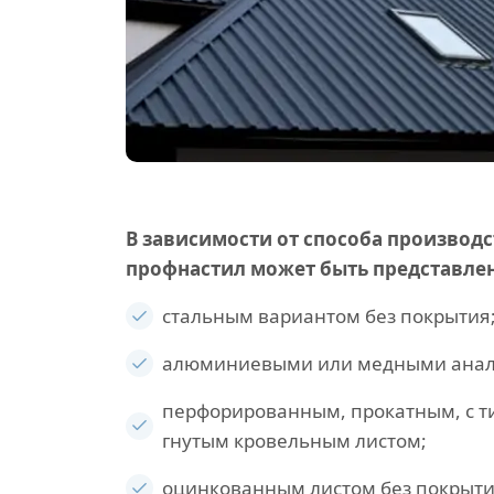
В зависимости от способа производс
профнастил может быть представлен
стальным вариантом без покрытия
алюминиевыми или медными анал
перфорированным, прокатным, с т
гнутым кровельным листом;
оцинкованным листом без покрыт