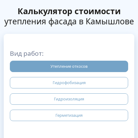
Калькулятор стоимости
утепления фасада в Камышлове
Вид работ:
Утепление откосов
Гидрофобизация
Гидроизоляция
Герметизация