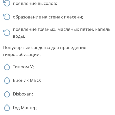
появление высолов;
образование на стенах плесени;
появление грязных, масляных пятен, капель
воды.
Популярные средства для проведения
гидрофобизации:
Типром У;
Бионик МВО;
Disboxan;
Гуд Мастер;