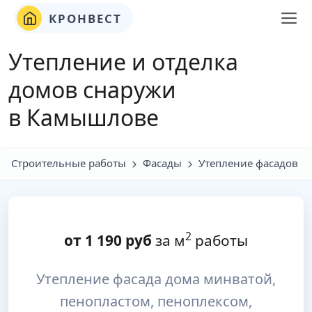
КРОНВЕСТ
Утепление и отделка
домов снаружи
в Камышлове
Строительные работы
Фасады
Утепление фасадов
2
от
1 190
руб
за м
работы
Утепление фасада дома минватой,
пенопластом, пеноплексом,