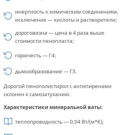
инертность к химическим соединениям,
исключение — кислоты и растворители;
дороговизна — цена в 4 раза выше
стоимости пенопласта;
горючесть — Г4;
дымообразование — Г3.
Дорогой пенополистирол с антипиренами
склонен к самозатуханию.
Характеристики минеральной ваты:
теплопроводность — 0,04 Вт/(м*К);