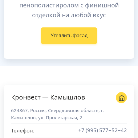
пенополистиролом с финишной
отделкой на любой вкус
Утеплить фасад
Кронвест — Камышлов
624867
,
Россия
,
Свердловская область
, г.
Камышлов
,
ул. Пролетарская, 2
+7 (995) 577−52−42
Телефон: