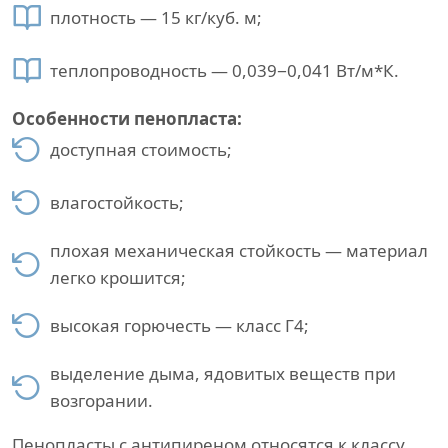
плотность — 15 кг/куб. м;
теплопроводность — 0,039−0,041 Вт/м*К.
Особенности пенопласта:
доступная стоимость;
влагостойкость;
плохая механическая стойкость — материал
легко крошится;
высокая горючесть — класс Г4;
выделение дыма, ядовитых веществ при
возгорании.
Пенопласты с антипиреном относятся к классу