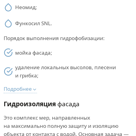
Неомид;
Функосил SNL.
Порядок выполнения гидрофобизации:
мойка фасада;
удаление локальных высолов, плесени
и грибка;
Подробнее
Гидроизоляция
фасада
Это комплекс мер, направленных
на максимально полную защиту и изоляцию
объекта от контакта с водой. Основная задача —