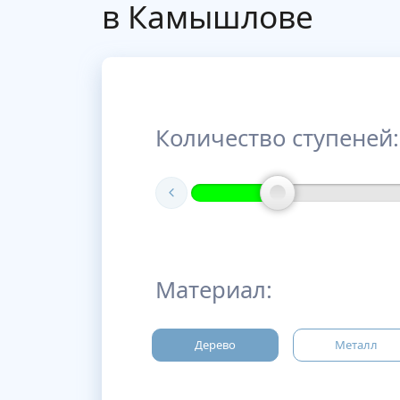
в Камышлове
Количество ступеней:
Материал:
Дерево
Металл