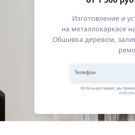
Изготовление и ус
на металлокаркасе на
Обшивка деревом, залив
рем
Телефон
Используя сервис, вы прин
информ