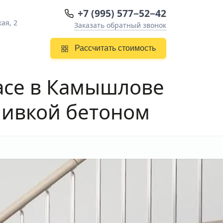
+7 (995) 577−52−42
ая, 2
Заказать обратный звонок
Рассчитать стоимость
асе в Камышлове
ливкой бетоном