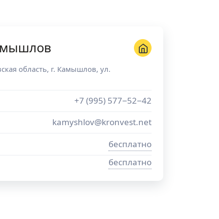
амышлов
ская область
, г.
Камышлов
,
ул.
+7 (995) 577−52−42
kamyshlov@kronvest.net
бесплатно
бесплатно