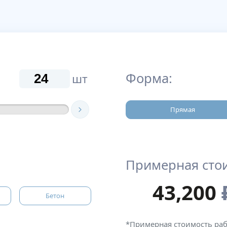
Форма:
шт
Прямая
Примерная сто
43,200
Бетон
*Примерная стоимость ра