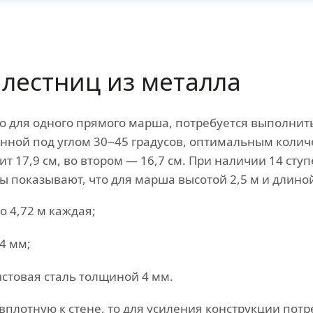
 лестниц из металла
о для одного прямого марша, потребуется выполнит
нной под углом 30−45 градусов, оптимальным количе
ит 17,9 см, во втором — 16,7 см. При наличии 14 ст
еты показывают, что для марша высотой 2,5 м и длино
о 4,72 м каждая;
4 мм;
истовая сталь толщиной 4 мм.
вплотную к стене, то для усиления конструкции потр