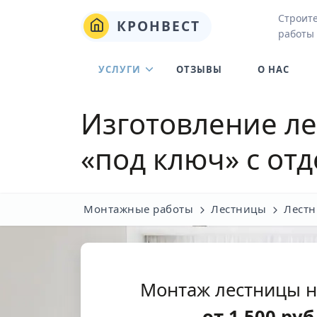
Строит
КРОНВЕСТ
работы
УСЛУГИ
ОТЗЫВЫ
О НАС
Изготовление ле
«под ключ» с от
Монтажные работы
Лестницы
Лестн
Монтаж лестницы н
от
1 500
руб