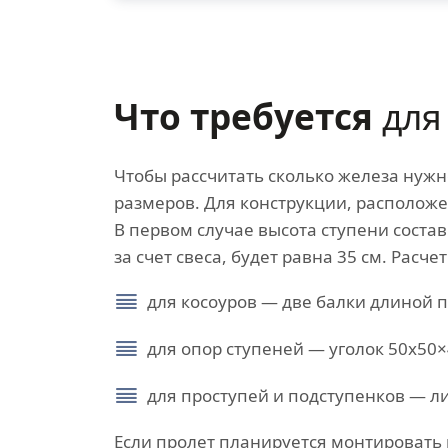
Что требуется
для
Чтобы рассчитать сколько железа нужн
размеров. Для конструкции, расположе
В первом случае высота ступени состав
за счет свеса, будет равна 35 см. Расч
для косоуров — две балки длиной п
для опор ступеней — уголок 50х50×
для проступей и подступенков — л
Если пролет планируется монтировать 