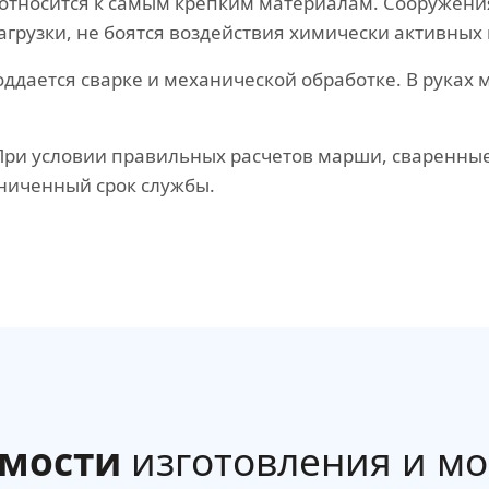
относится к самым крепким материалам. Сооружения
грузки, не боятся воздействия химически активных
ддается сварке и механической обработке. В руках 
ри условии правильных расчетов марши, сваренные
ниченный срок службы.
имости
изготовления и м