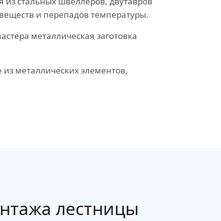
 из стальных швеллеров, двутавров
 веществ и перепадов температуры.
мастера металлическая заготовка
 из металлических элементов,
онтажа лестницы