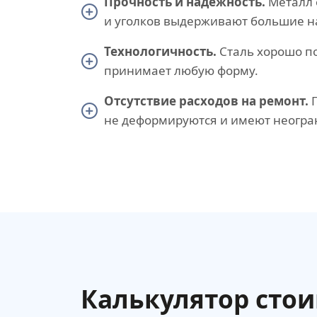
Прочность и надежность.
Металл 
и уголков выдерживают большие на
Технологичность.
Сталь хорошо по
принимает любую форму.
Отсутствие расходов на ремонт.
П
не деформируются и имеют неогра
Калькулятор сто