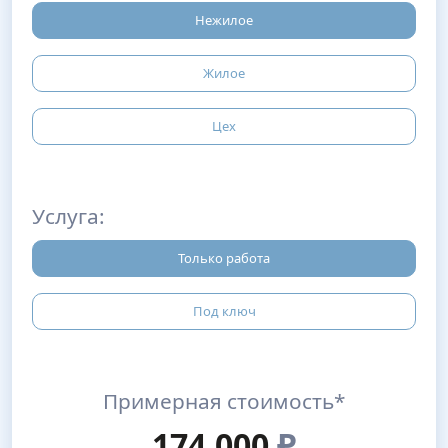
Нежилое
Жилое
Цех
Услуга:
Только работа
Под ключ
Примерная стоимость*
174,000
₽