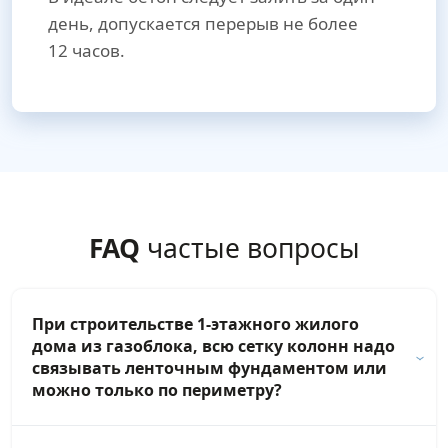
день, допускается перерыв не более
12 часов.
FAQ
частые вопросы
При строительстве 1-этажного жилого
дома из газоблока, всю сетку колонн надо
связывать ленточным фундаментом или
можно только по периметру?