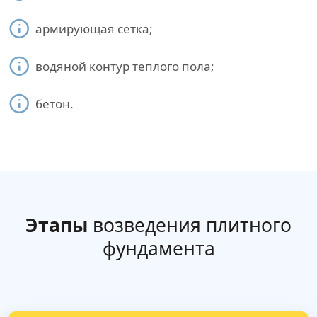
армирующая сетка;
водяной контур теплого пола;
бетон.
Этапы
возведения плитного
фундамента