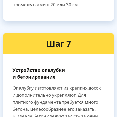
промежутками в 20 или 30 см.
Шаг 7
Устройство опалубки
и бетонирование
Опалубку изготовляют из крепких досок
и дополнительно укрепляют. Для
плитного фундамента требуется много
бетона, целесообразнее его заказать.
В идеале бетон следует залить за один