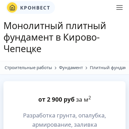
КРОНВЕСТ
Монолитный плитный
фундамент в Кирово-
Чепецке
Строительные работы
Фундамент
Плитный фундам
2
от
2 900
руб
за м
Разработка грунта, опалубка,
армирование, заливка