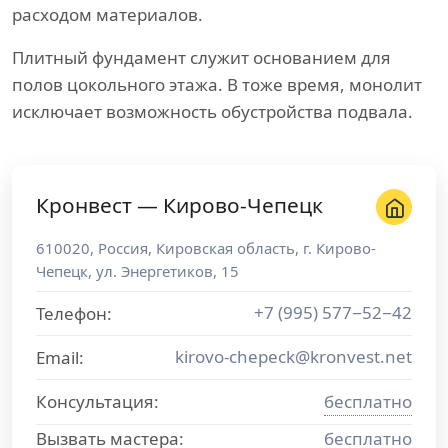
расходом материалов.
Плитный фундамент служит основанием для
полов цокольного этажа. В тоже время, монолит
исключает возможность обустройства подвала.
Кронвест — Кирово-Чепецк
610020
,
Россия
,
Кировская область
, г.
Кирово-
Чепецк
,
ул. Энергетиков, 15
+7 (995) 577−52−42
Телефон:
kirovo-chepeck@kronvest.net
Email:
Консультация:
бесплатно
Вызвать мастера:
бесплатно