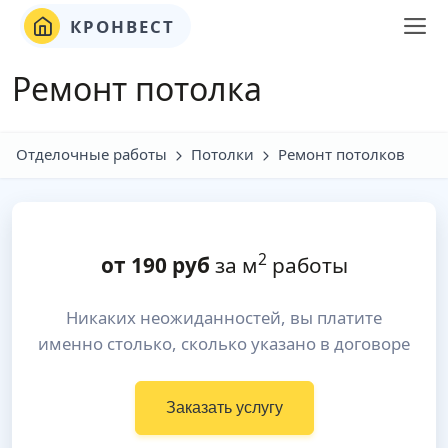
КРОНВЕСТ
Ремонт потолка
Отделочные работы
Потолки
Ремонт потолков
2
от
190
руб
за м
работы
Никаких неожиданностей, вы платите
именно столько, сколько указано в договоре
Заказать услугу