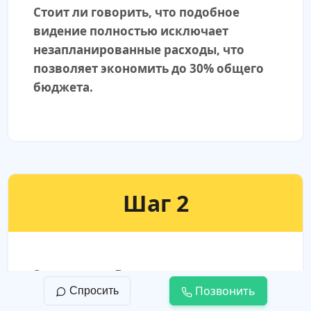
Стоит ли говорить, что подобное
видение полностью исключает
незапланированные расходы, что
позволяет экономить до 30% общего
бюджета.
Шаг 2
Заключение Договора подряда
Позвонить
Спросить
Договор — это, в первую очередь,