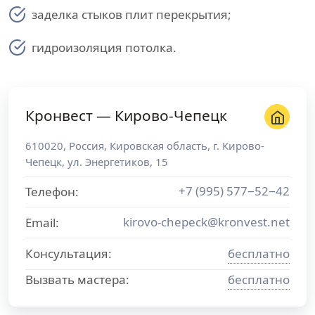
заделка стыков плит перекрытия;
гидроизоляция потолка.
Кронвест — Кирово-Чепецк
610020
,
Россия
,
Кировская область
, г.
Кирово-
Чепецк
,
ул. Энергетиков, 15
+7 (995) 577−52−42
Телефон:
kirovo-chepeck@kronvest.net
Email:
Консультация:
бесплатно
Вызвать мастера:
бесплатно