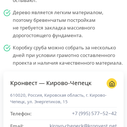
остывают.
Дерево является легким материалом,
поэтому бревенчатым постройкам
не требуется закладка массивного
дорогостоящего фундамента.
Коробку сруба можно собрать за несколько
дней при условии грамотно составленного
проекта и наличия качественного материала.
Кронвест — Кирово-Чепецк
610020
,
Россия
,
Кировская область
, г.
Кирово-
Чепецк
,
ул. Энергетиков, 15
+7 (995) 577−52−42
Телефон:
kirovo-chepeck@kronvest.net
Email: