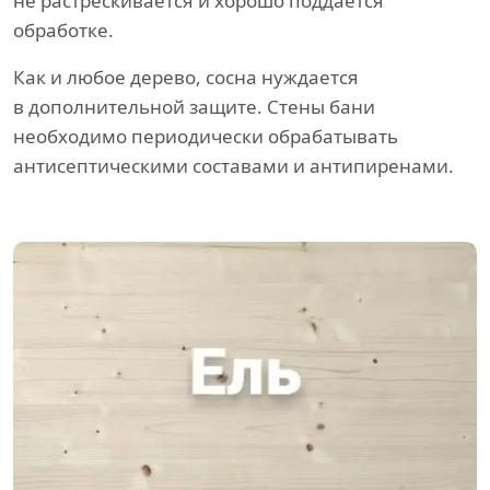
не растрескивается и хорошо поддается
обработке.
Как и любое дерево, сосна нуждается
в дополнительной защите. Стены бани
необходимо периодически обрабатывать
антисептическими составами и антипиренами.