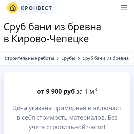
КРОНВЕСТ
Сруб бани из бревна
в Кирово-Чепецке
Строительные работы
Срубы
Сруб бани из бревна
3
от
9 900
руб
за 1 м
Цена указана примерная и включает
в себя стоимость материалов. Без
учета стропильной части!