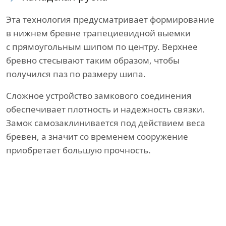
Эта технология предусматривает формирование
в нижнем бревне трапециевидной выемки
с прямоугольным шипом по центру. Верхнее
бревно стесывают таким образом, чтобы
получился паз по размеру шипа.
Сложное устройство замкового соединения
обеспечивает плотность и надежность связки.
Замок самозаклинивается под действием веса
бревен, а значит со временем сооружение
приобретает большую прочность.