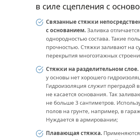
в силе сцепления с осново
Связанные стяжки непосредстве
с основанием.
Заливка отличаетс
однородностью состава. Такие пол
прочностью. Стяжки заливают на с
перекрытия многоэтажных строени
Стяжки на разделительном слое.
у основы нет хорошего гидроизоля
Гидроизоляция служит преградой в
не касается основания. Так залив
не больше 3 сантиметров. Использу
полов на грунте, например, в гара
Нуждается в армировании;
Плавающая стяжка.
Применяются 