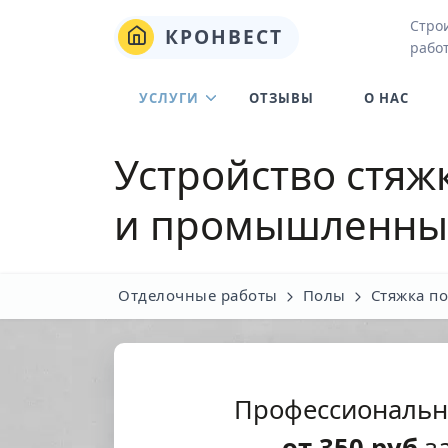
Стро
КРОНВЕСТ
рабо
УСЛУГИ
ОТЗЫВЫ
О НАС
Устройство стяж
и промышленны
Отделочные работы
Полы
Стяжка п
Профессиональн
от
350
руб
за