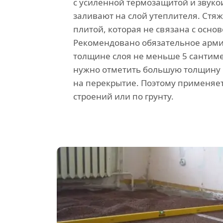
с усиленной термозащитой и звуко
заливают на слой утеплителя. Стяж
плитой, которая не связана с основ
Рекомендовано обязательное арм
толщине слоя не меньше 5 сантиме
нужно отметить большую толщину 
на перекрытие. Поэтому применяет
строений или по грунту.