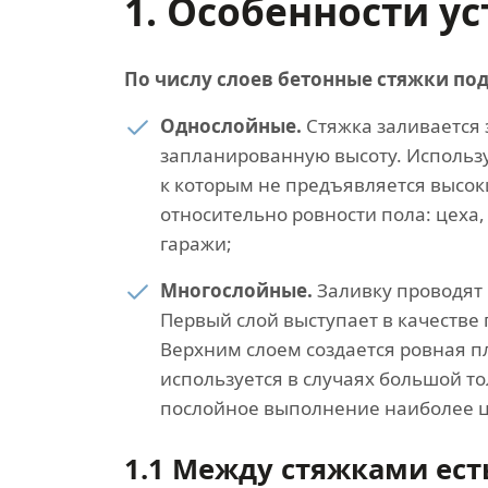
1. Особенности у
По числу слоев бетонные стяжки под
Однослойные.
Стяжка заливается 
запланированную высоту. Использ
к которым не предъявляется высок
относительно ровности пола: цеха,
гаражи;
Многослойные.
Заливку проводят 
Первый слой выступает в качестве 
Верхним слоем создается ровная п
используется в случаях большой 
послойное выполнение наиболее ц
1.1 Между стяжками ест