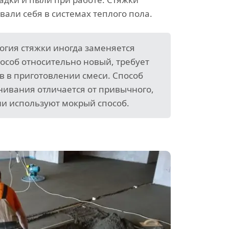
али себя в системах теплого пола.
огия стяжки иногда заменяется
пособ относительно новый, требует
в в приготовлении смеси. Способ
нивания отличается от привычного,
ли используют мокрый способ.