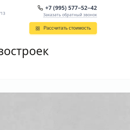
+7 (995) 577−52−42
/13
Заказать обратный звонок
Рассчитать стоимость
востроек