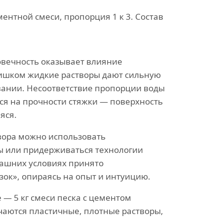
ентной смеси, пропорция 1 к 3. Состав
овечность оказывает влияние
лишком жидкие растворы дают сильную
вании. Несоответствие пропорции воды
ся на прочности стяжки — поверхность
яся.
вора можно использовать
ы или придерживаться технологии
ашних условиях принято
зок», опираясь на опыт и интуицию.
— 5 кг смеси песка с цементом
чаются пластичные, плотные растворы,