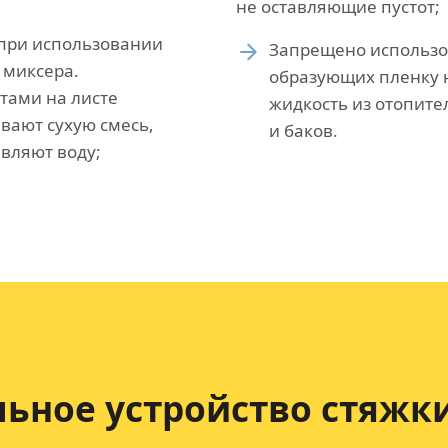
не оставляющие пустот;
 при использовании
Запрещено использов
 миксера.
образующих пленку н
тами на листе
жидкость из отопите
вают сухую смесь,
и баков.
вляют воду;
ьное устройство
стяжки