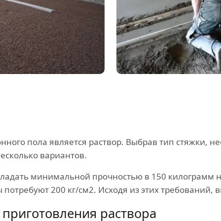
ного пола является раствор. Выбрав тип стяжки, н
есколько вариантов.
ладать минимальной прочностью в 150 килограмм н
отребуют 200 кг/см2. Исходя из этих требований, в
приготовления раствора