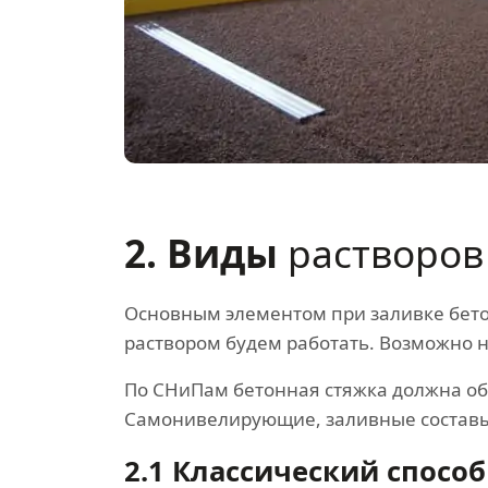
2. Виды
растворов
Основным элементом при заливке бетон
раствором будем работать. Возможно н
По СНиПам бетонная стяжка должна об
Самонивелирующие, заливные составы п
2.1 Классический способ