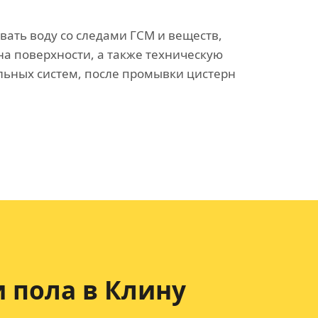
ать воду со следами ГСМ и веществ,
а поверхности, а также техническую
льных систем, после промывки цистерн
 пола в Клину